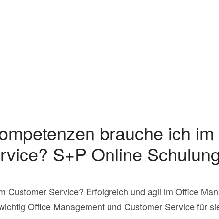
ompetenzen brauche ich im
rvice? S+P Online Schulun
m Customer Service? Erfolgreich und agil im Office Man
wichtig Office Management und Customer Service für sie