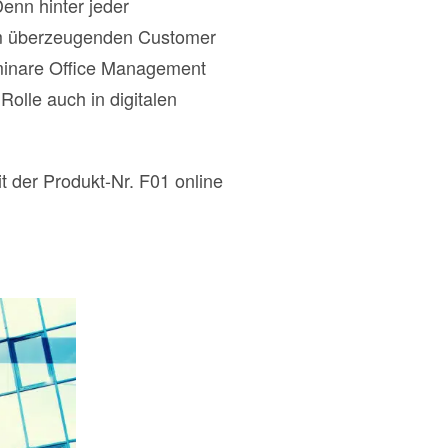
enn hinter jeder
nem überzeugenden Customer
minare Office Management
olle auch in digitalen
der Produkt-Nr. F01 online