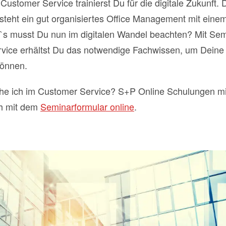
tomer Service trainierst Du für die digitale Zukunft. D
t steht ein gut organisiertes Office Management mit ei
`s musst Du nun im digitalen Wandel beachten? Mit Se
ice erhältst Du das notwendige Fachwissen, um Deine R
können.
 ich im Customer Service? S+P Online Schulungen mit 
h mit dem
Seminarformular online
.