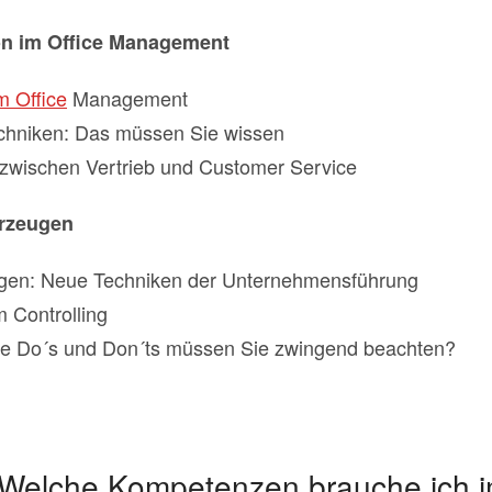
n im Office Management
m Office
Management
chniken: Das müssen Sie wissen
 zwischen Vertrieb und Customer Service
rzeugen
gen: Neue Techniken der Unternehmensführung
m Controlling
e Do´s und Don´ts müssen Sie zwingend beachten?
t Welche Kompetenzen brauche ich 