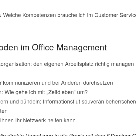
u Welche Kompetenzen brauche ich im Customer Servi
hoden im Office Management
organisation: den eigenen Arbeitsplatz richtig managen 
lar kommunizieren und bei Anderen durchsetzen
: Wie gehe ich mit „Zeitdieben“ um?
ltern und bündeln: Informationsflut souverän beherrschen
iten
 Ihnen Ihr Netzwerk helfen kann
 die direkte Umsetzung in die Praxis mit dem SSeminar