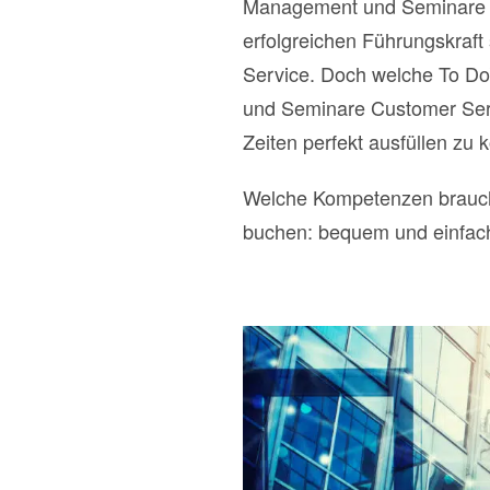
Management und Seminare Cus
erfolgreichen Führungskraf
Service. Doch welche To Do
und Seminare Customer Serv
Zeiten perfekt ausfüllen zu 
Welche Kompetenzen brauche
buchen: bequem und einfac