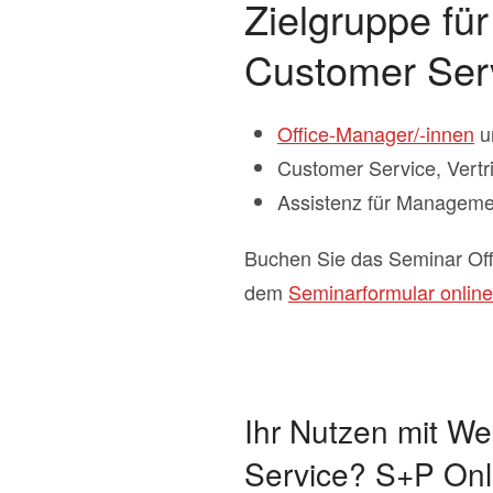
Zielgruppe fü
Customer Ser
Office-Manager/-innen
un
Customer Service, Vertr
Assistenz für Manageme
Buchen Sie das Seminar Of
dem
Seminarformular online
Ihr Nutzen mit W
Service? S+P Onl