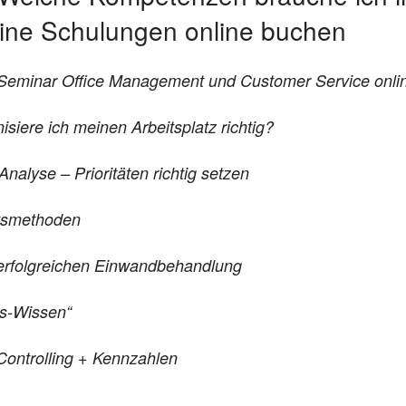
ine Schulungen online buchen
t Seminar Office Management und Customer Service onli
siere ich meinen Arbeitsplatz richtig?
nalyse – Prioritäten richtig setzen
itsmethoden
erfolgreichen Einwandbehandlung
is-Wissen“
Controlling + Kennzahlen