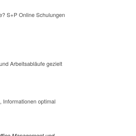
ce? S+P Online Schulungen
und Arbeitsabläufe gezielt
, Informationen optimal
 Office Management und