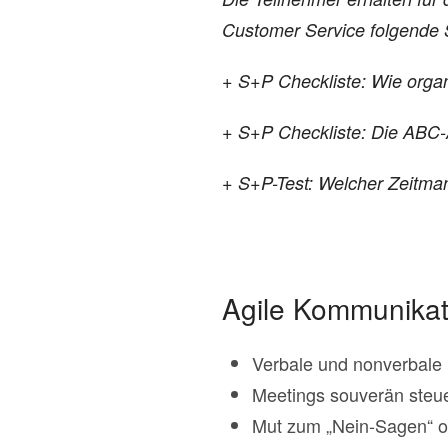
Customer Service folgende 
+ S+P Checkliste: Wie organi
+ S+P Checkliste: Die ABC-A
+ S+P-Test: Welcher Zeitma
Agile Kommunikat
Verbale und nonverbale 
Meetings souverän steue
Mut zum „Nein-Sagen“ 