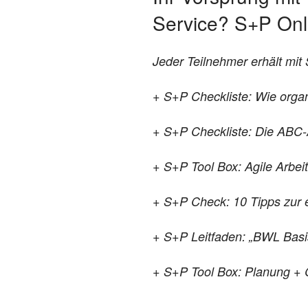
Service? S+P Onl
Jeder Teilnehmer erhält mi
+ S+P Checkliste: Wie organi
+ S+P Checkliste: Die ABC-A
+ S+P Tool Box: Agile Arbe
+ S+P Check: 10 Tipps zur 
+ S+P Leitfaden: „BWL Bas
+ S+P Tool Box: Planung + 