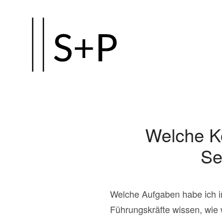
Zum
Hauptinhalt
springen
Welche K
Se
Welche Aufgaben habe ich i
Führungskräfte wissen, wie 