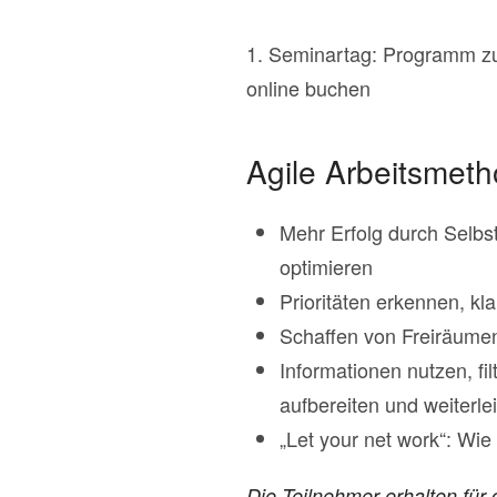
1. Seminartag: Programm z
online buchen
Agile Arbeitsmet
Mehr Erfolg durch Selbst
optimieren
Prioritäten erkennen, k
Schaffen von Freiräumen
Informationen nutzen, fi
aufbereiten und weiterle
„Let your net work“: Wie
Die Teilnehmer erhalten für