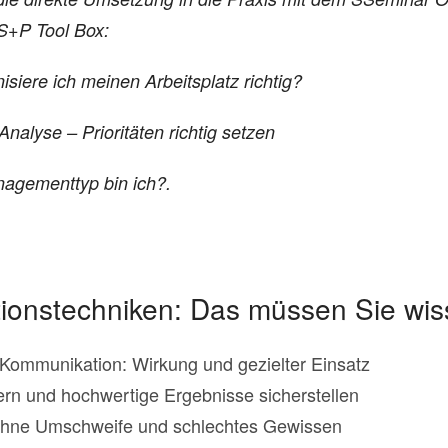
S+P Tool Box:
siere ich meinen Arbeitsplatz richtig?
nalyse – Prioritäten richtig setzen
nagementtyp bin ich?.
ionstechniken: Das müssen Sie wi
Kommunikation: Wirkung und gezielter Einsatz
rn und hochwertige Ergebnisse sicherstellen
ohne Umschweife und schlechtes Gewissen