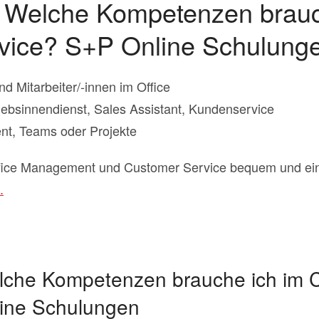
r Welche Kompetenzen brauc
vice? S+P Online Schulung
d Mitarbeiter/-innen im Office
iebsinnendienst, Sales Assistant, Kundenservice
nt, Teams oder Projekte
fice Management und Customer Service bequem und ein
.
elche Kompetenzen brauche ich im 
ine Schulungen