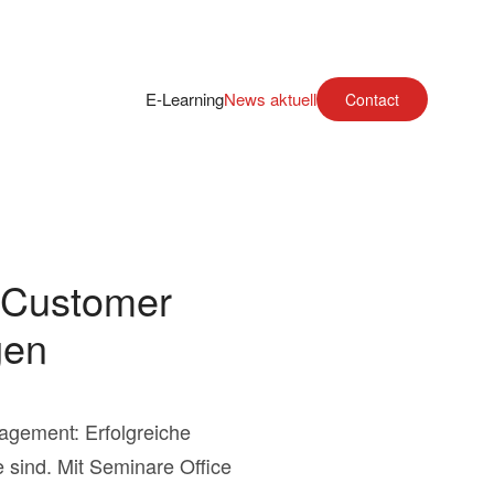
E-Learning
News aktuell
Contact
 Customer
gen
agement: Erfolgreiche
 sind. Mit Seminare Office