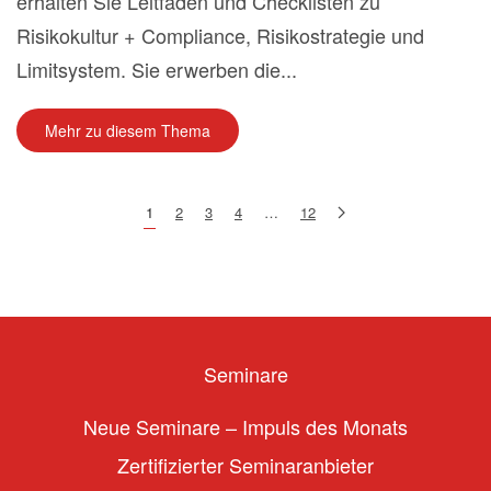
erhalten Sie Leitfäden und Checklisten zu
Risikokultur + Compliance, Risikostrategie und
Limitsystem. Sie erwerben die...
Mehr zu diesem Thema
1
2
3
4
…
12
Seminare
Neue Seminare – Impuls des Monats
Zertifizierter Seminaranbieter