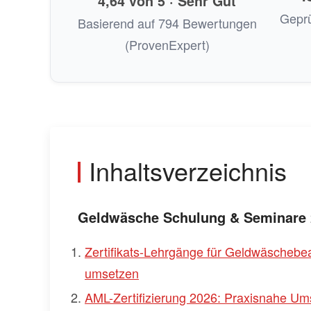
4,64 von 5 · Sehr Gut
Geprü
Basierend auf 794 Bewertungen
(ProvenExpert)
Inhaltsverzeichnis
Geldwäsche Schulung & Seminare 
Zertifikats-Lehrgänge für Geldwäscheb
umsetzen
AML-Zertifizierung 2026: Praxisnahe 