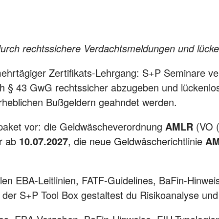
rch rechtssichere Verdachtsmeldungen und lücke
rtägiger Zertifikats-Lehrgang: S+P Seminare ver
h § 43 GwG rechtssicher abzugeben und lückenlos
rheblichen Bußgeldern geahndet werden.
epaket vor: die Geldwäscheverordnung
AMLR
(VO (
ar ab
10.07.2027
, die neue Geldwäscherichtlinie
AM
len EBA-Leitlinien, FATF-Guidelines, BaFin-Hinwe
t der S+P Tool Box gestaltest du Risikoanalyse und