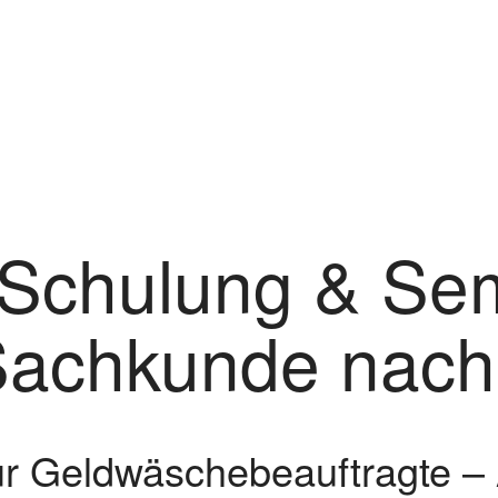
Schulung & Se
Sachkunde nac
 für Geldwäschebeauftragte