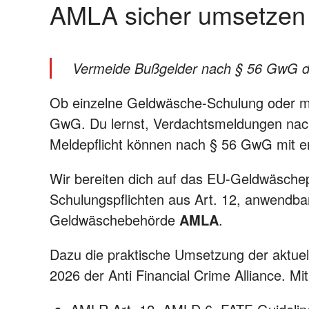
AMLA sicher umsetzen
Vermeide Bußgelder nach § 56 GwG du
Ob einzelne Geldwäsche-Schulung oder meh
GwG. Du lernst, Verdachtsmeldungen nac
Meldepflicht können nach § 56 GwG mit e
Wir bereiten dich auf das EU-Geldwäsch
Schulungspflichten aus Art. 12, anwendb
Geldwäschebehörde
AMLA
.
Dazu die praktische Umsetzung der aktuel
2026 der Anti Financial Crime Alliance. Mi