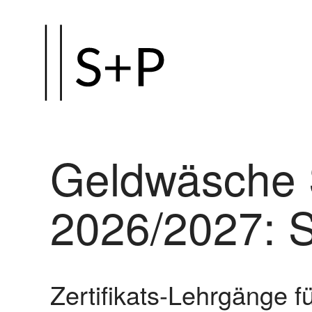
Zum
Hauptinhalt
springen
Geldwäsche 
2026/2027: 
Zertifikats-Lehrgänge