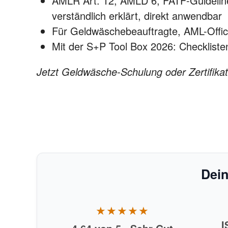
AMLR Art. 12, AMLD 6, FATF-Guidelin
verständlich erklärt, direkt anwendbar
Für Geldwäschebeauftragte, AML-Offic
Mit der S+P Tool Box 2026: Checkliste
Jetzt Geldwäsche-Schulung oder Zertifika
Dein
★★★★★
I