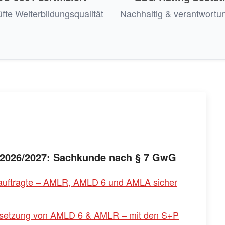
fte Weiterbildungsqualität
Nachhaltig & verantwortun
2026/2027: Sachkunde nach § 7 GwG
eauftragte – AMLR, AMLD 6 und AMLA sicher
Umsetzung von AMLD 6 & AMLR – mit den S+P