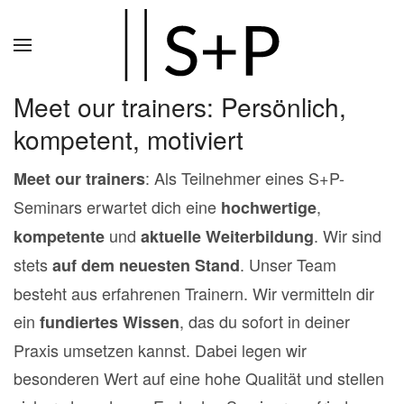
Zum
Hauptinhalt
springen
Meet our trainers: Persönlich,
kompetent, motiviert
: Als Teilnehmer eines S+P-
Meet our trainers
Seminars erwartet dich eine
,
hochwertige
und
. Wir sind
kompetente
aktuelle Weiterbildung
stets
. Unser Team
auf dem neuesten Stand
besteht aus erfahrenen Trainern. Wir vermitteln dir
ein
, das du sofort in deiner
fundiertes Wissen
Praxis umsetzen kannst.
Dabei legen wir
besonderen Wert auf eine hohe Qualität und stellen