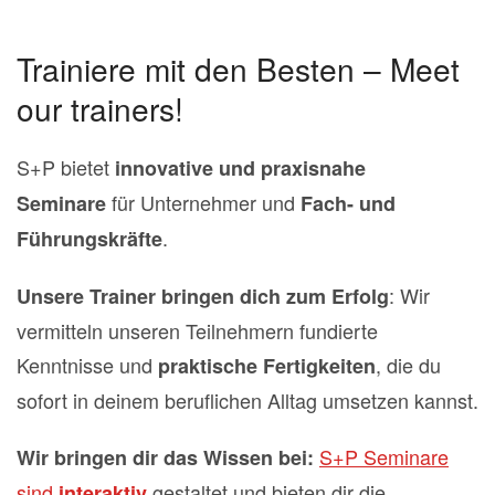
Trainiere mit den Besten – Meet
our trainers!
S+P bietet
innovative und praxisnahe
für Unternehmer und
Seminare
Fach- und
.
Führungskräfte
: W
ir
Unsere Trainer bringen dich zum Erfolg
vermitteln unseren Teilnehmern fundierte
Kenntnisse und
, die du
praktische Fertigkeiten
sofort in deinem beruflichen Alltag umsetzen kannst.
S+P Seminare
Wir bringen dir das Wissen bei:
sind
gestaltet und bieten dir die
interaktiv