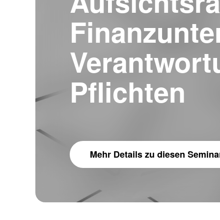
Aufsichtsra
Finanzunte
Verantwort
Pflichten
Mehr Details
zu diesen Semina