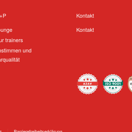
S+P
Kontakt
ounge
Kontakt
r trainers
stimmen und
qualität
z
Barrierefreiheitserklärung