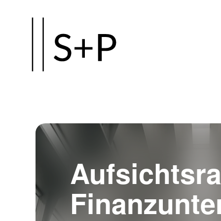
Zum
Hauptinhalt
springen
Aufsichtsra
Finanzunte