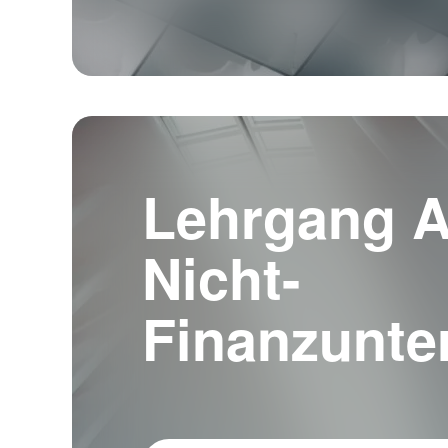
Lehrgang A
Nicht-
Finanzunt