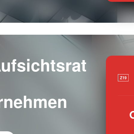
ufsichtsrat
Z19
ernehmen