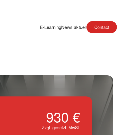
E-Learning
News aktuell
Contact
930 €
Zzgl. gesetzl. MwSt.