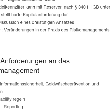
lzielkennziffer kann mit Reserven nach § 340 f HGB unte
tellt harte Kapitalanforderung dar
iskussion eines dreistufigen Ansatzes
en: Veränderungen in der Praxis des Risikomanagements
e Anforderungen an das
komanagement
Informationssicherheit, Geldwäscheprävention und
rn
bility regeln
 + Reporting