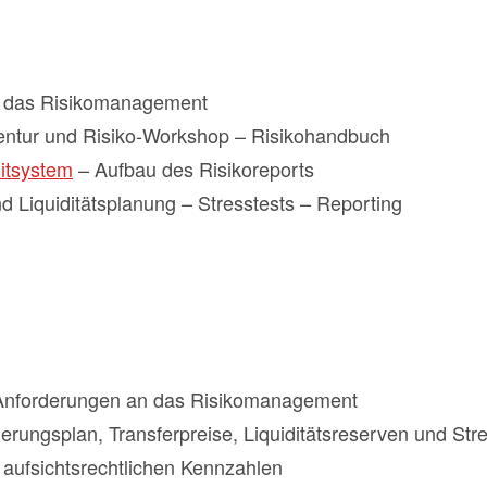
n das Risikomanagement
nventur und Risiko-Workshop – Risikohandbuch
mitsystem
– Aufbau des Risikoreports
und Liquiditätsplanung – Stresstests – Reporting
 Anforderungen an das Risikomanagement
erungsplan, Transferpreise, Liquiditätsreserven und Str
t aufsichtsrechtlichen Kennzahlen