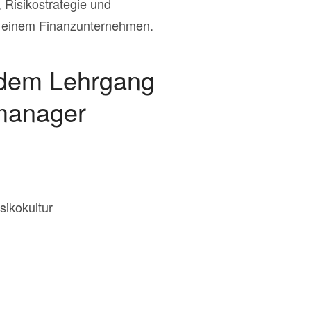
 Risikostrategie und
n einem Finanzunternehmen.
t dem Lehrgang
manager
ikokultur