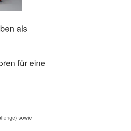
ben als
ren für eine
llenge) sowie