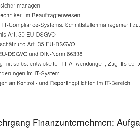
gssicher managen
techniken im Beauftragtenwesen
 IT-Compliance-Systems: Schnittstellenmanagement zu
hnis Art. 30 EU-DSGVO
bschätzung Art. 35 EU-DSGVO
7 EU-DSGVO und DIN-Norm 66398
 mit selbst entwickelten IT-Anwendungen, Zugriffsrecht
nderungen im IT-System
n an Kontroll- und Reportingpflichten im IT-Bereich
ehrgang Finanzunternehmen: Aufga