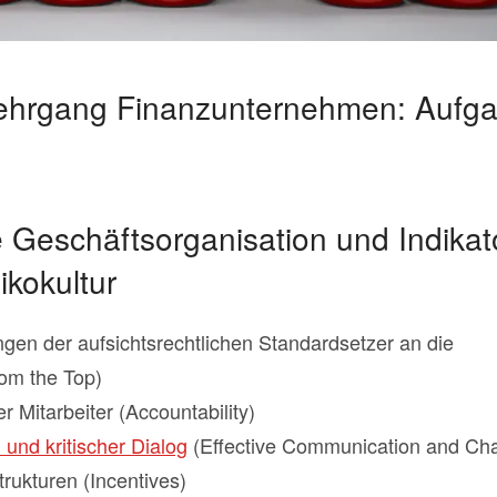
ehrgang Finanzunternehmen: Aufga
eschäftsorganisation und Indikato
kokultur
gen der aufsichtsrechtlichen Standardsetzer an die
rom the Top)
r Mitarbeiter (Accountability)
und kritischer Dialog
(Effective Communication and Cha
ukturen (Incentives)