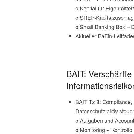
o Kapital für Eigenmitte
o SREP-Kapitalzuschlag s
o Small Banking Box – D
Aktueller BaFin-Leitfad
BAIT: Verschärft
Informationsrisi
BAIT Tz 8: Compliance, 
Datenschutz aktiv steue
o Aufgaben und Accounta
o Monitoring + Kontrolle