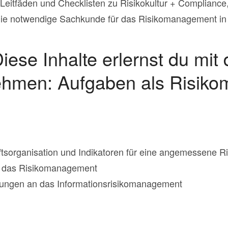
Leitfäden und Checklisten zu Risikokultur + Compliance,
die notwendige Sachkunde für das Risikomanagement i
ese Inhalte erlernst du mi
ehmen: Aufgaben als Risiko
organisation und Indikatoren für eine angemessene Ris
n das Risikomanagement
erungen an das Informationsrisikomanagement