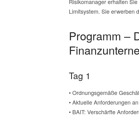
Risikomanager erhalten Sie 
Limitsystem. Sie erwerben 
Programm – Di
Finanzuntern
Tag 1
• Ordnungsgemäße Geschäfts
• Aktuelle Anforderungen a
• BAIT: Verschärfte Anford