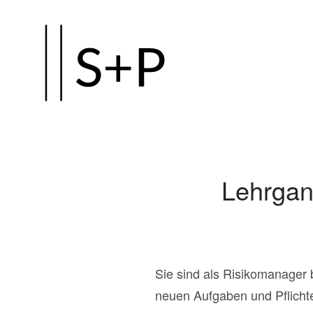
Zum
Hauptinhalt
springen
Lehrgan
Sie sind als Risikomanager 
neuen Aufgaben und Pflicht