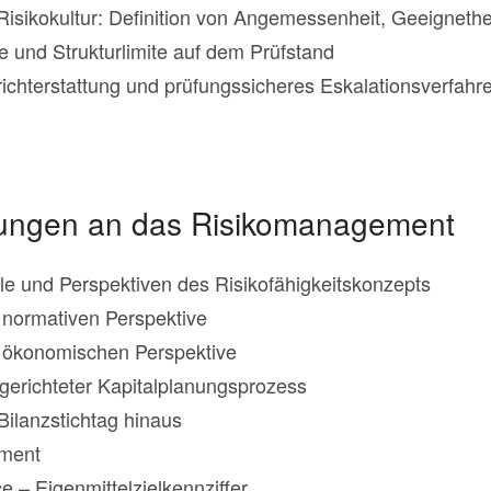
Risikokultur: Definition von Angemessenheit, Geeignethe
ie und Strukturlimite auf dem Prüfstand
richterstattung und prüfungssicheres Eskalationsverfahr
rungen an das Risikomanagement
e und Perspektiven des Risikofähigkeitskonzepts
r normativen Perspektive
er ökonomischen Perspektive
gerichteter Kapitalplanungsprozess
Bilanzstichtag hinaus
ement
e – Eigenmittelzielkennziffer