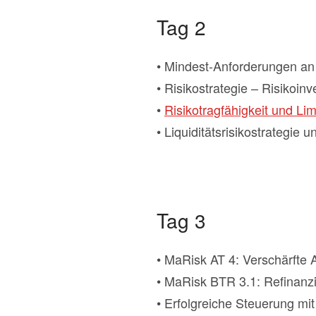
Tag 2
• Mindest-Anforderungen a
• Risikostrategie – Risikoi
•
Risikotragfähigkeit und Li
• Liquiditätsrisikostrategie 
Tag 3
• MaRisk AT 4: Verschärfte
• MaRisk BTR 3.1: Refinanzi
• Erfolgreiche Steuerung mi