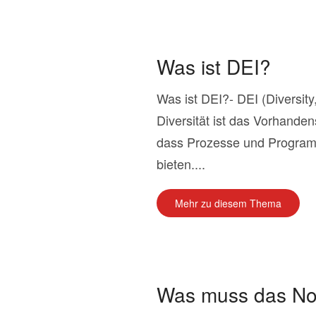
Was ist DEI?
Was ist DEI?- DEI (Diversity
Diversität ist das Vorhande
dass Prozesse und Programme
bieten....
Mehr zu diesem Thema
Was muss das Not