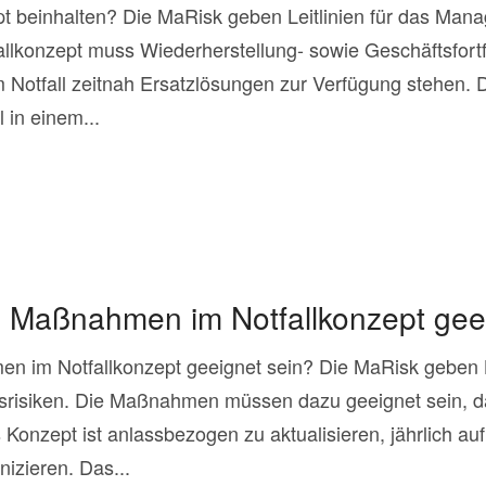
t beinhalten? Die MaRisk geben Leitlinien für das Man
fallkonzept muss Wiederherstellung- sowie Geschäftsfor
 Notfall zeitnah Ersatzlösungen zur Verfügung stehen. 
 in einem...
 Maßnahmen im Notfallkonzept gee
 im Notfallkonzept geeignet sein? Die MaRisk geben Le
srisiken. Die Maßnahmen müssen dazu geeignet sein, 
onzept ist anlassbezogen zu aktualisieren, jährlich auf
zieren. Das...