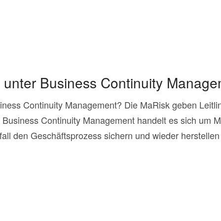
 unter Business Continuity Manag
iness Continuity Management? Die MaRisk geben Leitli
im Business Continuity Management handelt es sich um 
all den Geschäftsprozess sichern und wieder herstellen so