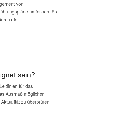
agement von
tführungspläne umfassen. Es
Durch die
ignet sein?
itlinien für das
das Ausmaß möglicher
 Aktualität zu überprüfen