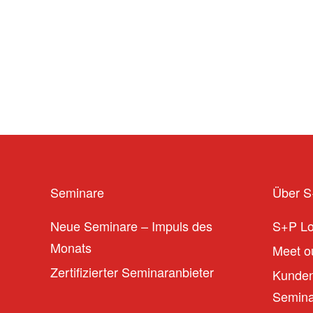
Seminare
Über 
Neue Seminare – Impuls des
S+P L
Monats
Meet ou
Zertifizierter Seminaranbieter
Kunden
Seminar