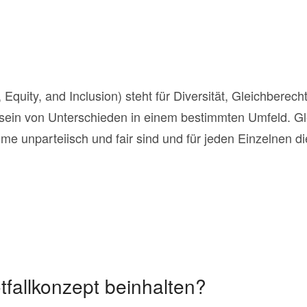
, Equity, and Inclusion) steht für Diversität, Gleichbere
nsein von Unterschieden in einem bestimmten Umfeld. Gl
 unparteiisch und fair sind und für jeden Einzelnen di
fallkonzept beinhalten?