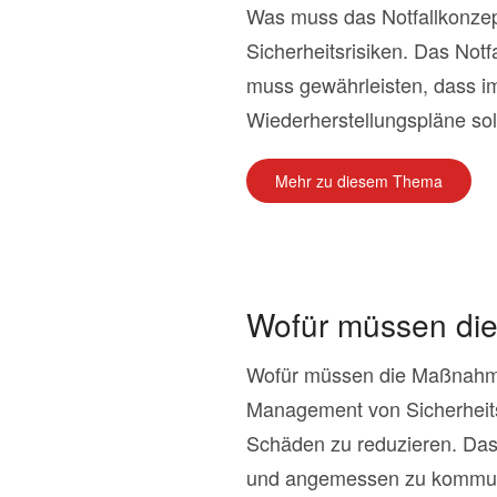
Was muss das Notfallkonzep
Sicherheitsrisiken. Das Not
muss gewährleisten, dass im
Wiederherstellungspläne soll
Mehr zu diesem Thema
Wofür müssen die
Wofür müssen die Maßnahmen
Management von Sicherheit
Schäden zu reduzieren. Das K
und angemessen zu kommuni