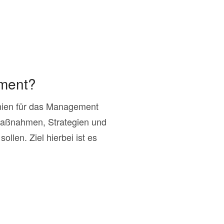
ement?
nien für das Management
Maßnahmen, Strategien und
llen. Ziel hierbei ist es