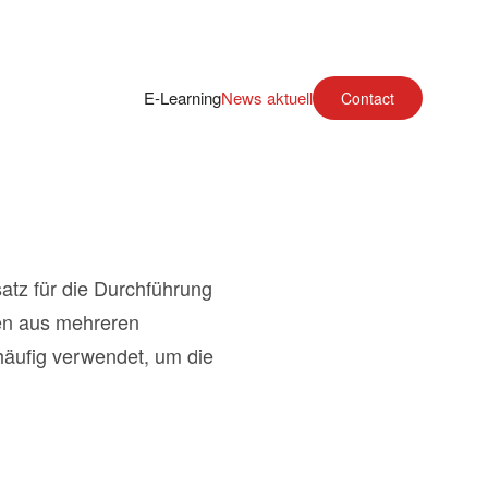
E-Learning
News aktuell
Contact
atz für die Durchführung
en aus mehreren
 häufig verwendet, um die