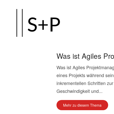
Zum
Hauptinhalt
springen
Was ist Agiles P
Was ist Agiles Projektmanag
eines Projekts während sei
inkrementellen Schritten zur
Geschwindigkeit und...
Mehr zu diesem Thema