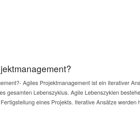
rojektmanagement?
ement?- Agiles Projektmanagement ist ein iterativer Ans
nes gesamten Lebenszyklus. Agile Lebenszyklen besteh
 Fertigstellung eines Projekts. Iterative Ansätze werden