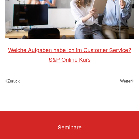
Welche Aufgaben habe ich im Customer Service?
S&P Online Kurs
Zurück
Weiter
Seminare