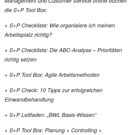
Management und Customer Service online buchen
die S+P Tool Box:
+ S+P Checkliste: Wie organisiere ich meinen
Arbeitsplatz richtig?
+ S+P Checkliste: Die ABC-Analyse – Prioritäten
richtig setzen
+ S+P Tool Box: Agile Arbeitsmethoden
+ S+P Check: 10 Tipps zur erfolgreichen
Einwandbehandlung
+ S+P Leitfaden: „BWL Basis-Wissen“
+ S+P Tool Box: Planung + Controlling +