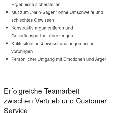
Ergebnisse sicherstellen
Mut zum „Nein-Sagen“ ohne Umschweife und
schlechtes Gewissen
Konstruktiv argumentieren und
Gesprächspartner überzeugen
Kritik situationsbewusst und angemessen
vorbringen
Persönlicher Umgang mit Emotionen und Ärger
Erfolgreiche Teamarbeit
zwischen Vertrieb und Customer
Service