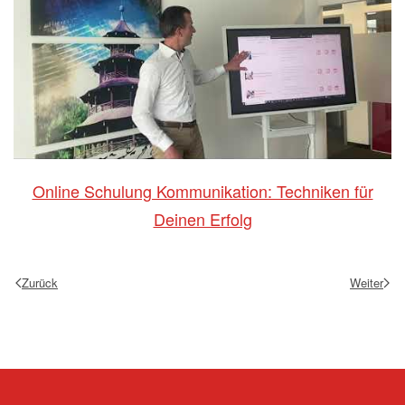
Online Schulung Kommunikation: Techniken für
Deinen Erfolg
Zurück
Weiter