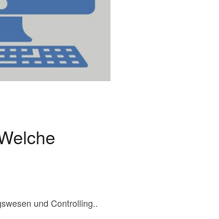
 Welche
gswesen und Controlling..