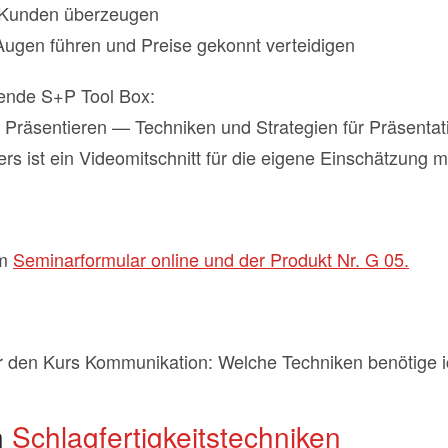
 Kunden überzeugen
ugen führen und Preise gekonnt verteidigen
gende S+P Tool Box:
h Präsentieren — Techniken und Strategien für Präsentat
s ist ein Videomitschnitt für die eigene Einschätzung m
em
Seminarformular online und der Produkt Nr. G 05.
 den Kurs Kommunikation: Welche Techniken benötige 
n
Schlagfertigkeitstechniken