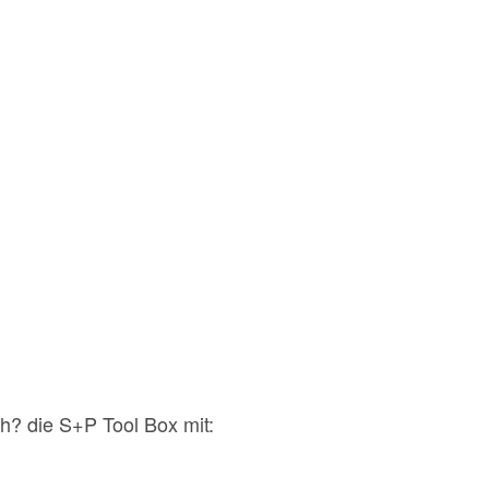
h? die S+P Tool Box mit: