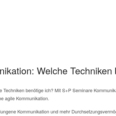
kation: Welche Techniken 
 Techniken benötige ich? Mit S+P Seminare Kommunikat
ine agile Kommunikation.
gelungene Kommunikation und mehr Durchsetzungsvermö