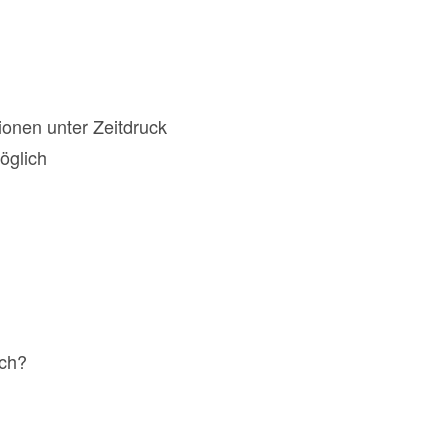
ionen unter Zeitdruck
öglich
ich?