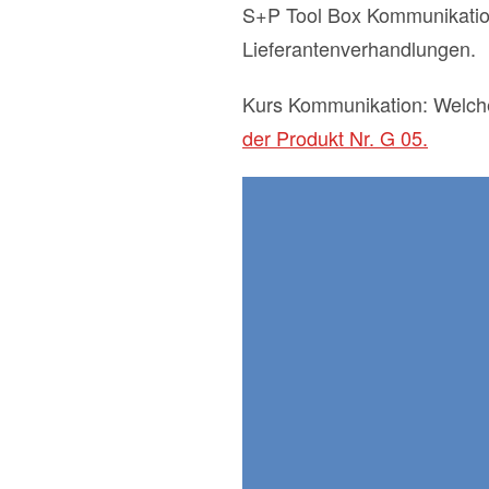
S+P Tool Box Kommunikation 
Lieferantenverhandlungen.
Kurs Kommunikation: Welch
der Produkt Nr. G 05.