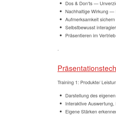
Dos & Don‘ts — Unverzich
Nachhaltige Wirkung — I
Aufmerksamkeit sicher
Selbstbewusst interagie
Präsentieren im Vertri
.
Präsentationstech
Training 1: Produkte/ Leist
Darstellung des eigenen
Interaktive Auswertung
Eigene Stärken erkennen