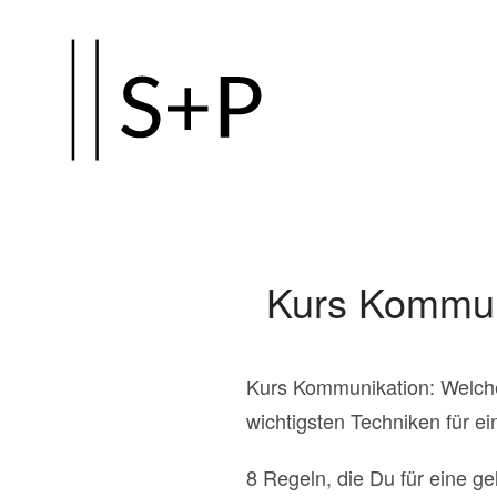
Zum
Hauptinhalt
springen
Kurs Kommuni
Kurs Kommunikation: Welche
wichtigsten Techniken für e
8 Regeln, die Du für eine 