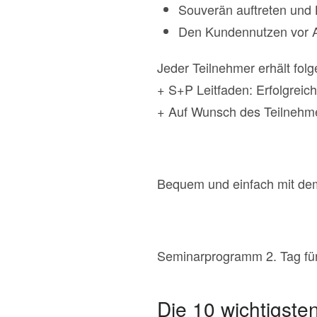
Souverän auftreten und
Den Kundennutzen vor A
Jeder Teilnehmer erhält fol
+ S+P Leitfaden: Erfolgreic
+ Auf Wunsch des Teilnehmer
Bequem und einfach mit d
Seminarprogramm 2. Tag für
Die 10 wichtigste