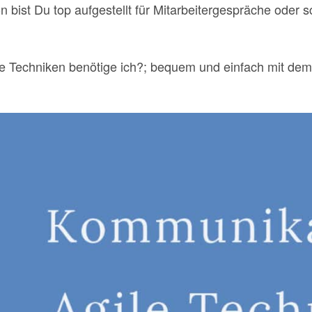
bist Du top aufgestellt für Mitarbeitergespräche oder 
e Techniken benötige ich?; bequem und einfach mit de