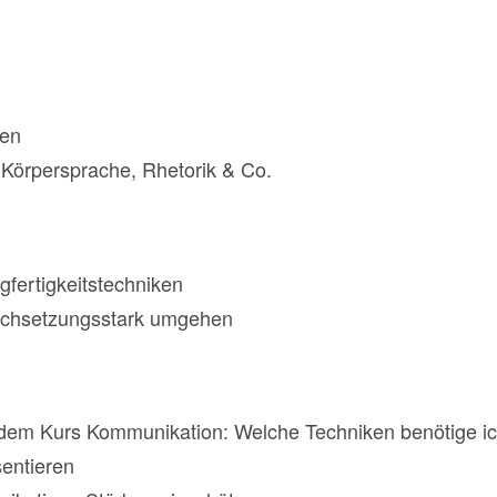
ren
 Körpersprache, Rhetorik & Co.
gfertigkeitstechniken
urchsetzungsstark umgehen
 dem Kurs Kommunikation: Welche Techniken benötige ic
sentieren