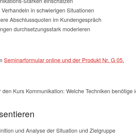
ikations-Stärken einschätzen
h Verhandeln in schwierigen Situationen
ere Abschlussquoten im Kundengespräch
ungen durchsetzungsstark moderieren
em
Seminarformular online und der Produkt Nr. G 05.
 den Kurs Kommunikation: Welche Techniken benötige 
sentieren
finition und Analyse der Situation und Zielgruppe