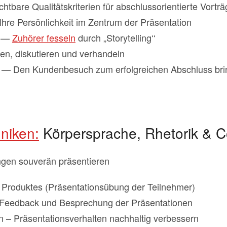
tbare Qualitätskriterien für abschlussorientierte Vorträ
hre Persönlichkeit im Zentrum der Präsentation
n —
Zuhörer fesseln
durch „Storytelling‘‘
ren, diskutieren und verhandeln
eb — Den Kundenbesuch zum erfolgreichen Abschluss br
niken:
Körpersprache, Rhetorik & C
ungen souverän präsentieren
 Produktes (Präsentationsübung der Teilnehmer)
, Feedback und Besprechung der Präsentationen
 – Präsentationsverhalten nachhaltig verbessern