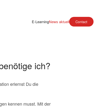
E-Learning
News aktuell
Contact
benötige ich?
ion erlernst Du die
gen kennen musst. Mit der