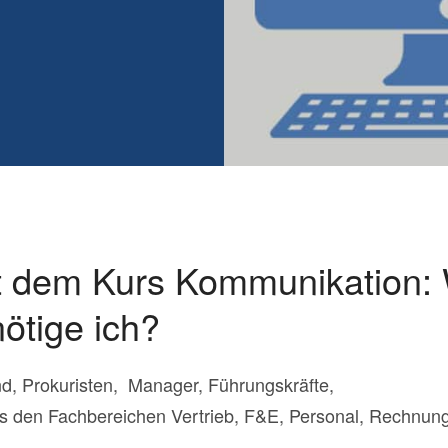
it dem Kurs Kommunikation:
ötige ich?
nd, Prokuristen, Manager, Führungskräfte,
aus den Fachbereichen Vertrieb, F&E, Personal, Rechnun