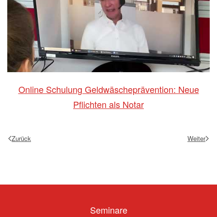
Online Schulung Geldwäscheprävention: Neue
Pflichten als Notar
Zurück
Weiter
Seminare