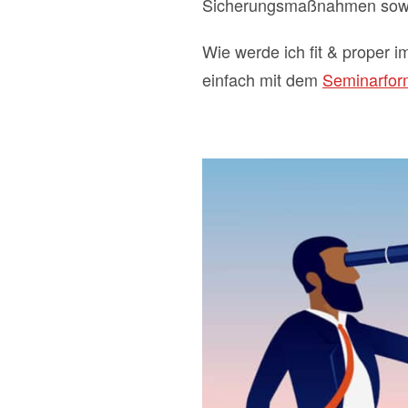
Sicherungsmaßnahmen sowi
Wie werde ich fit & proper
einfach mit dem
Seminarform