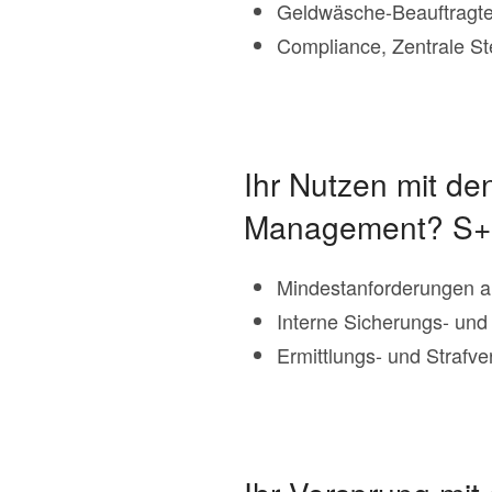
Geldwäsche-Beauftragt
Compliance, Zentrale St
Ihr Nutzen mit den
Management? S+P
Mindestanforderungen a
Interne Sicherungs- und
Ermittlungs- und Strafve