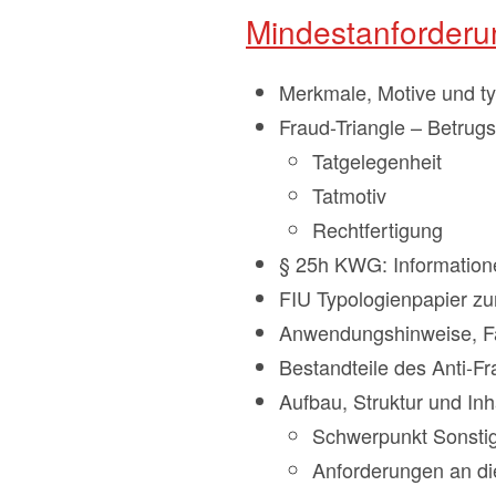
Mindestanforderu
Merkmale, Motive und ty
Fraud-Triangle – Betrugs
Tatgelegenheit
Tatmotiv
Rechtfertigung
§ 25h KWG: Informatione
FIU Typologienpapier z
Anwendungshinweise, Fa
Bestandteile des Anti-
Aufbau, Struktur und Inh
Schwerpunkt Sonstig
Anforderungen an di