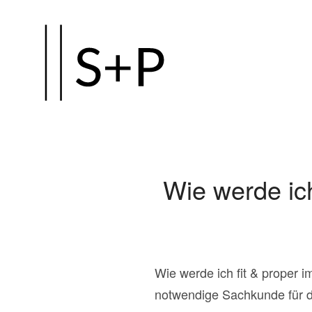
Zum
Hauptinhalt
springen
Wie werde ic
Wie werde ich fit & proper
notwendige Sachkunde für di