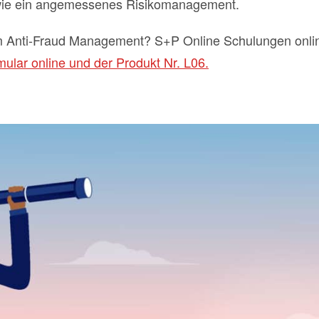
e ein angemessenes Risikomanagement.
 im Anti-Fraud Management? S+P Online Schulungen onl
ular online und der Produkt Nr. L06.