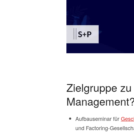
Zielgruppe zu 
Management?
Aufbauseminar für
Gesch
und Factoring-Gesellsch