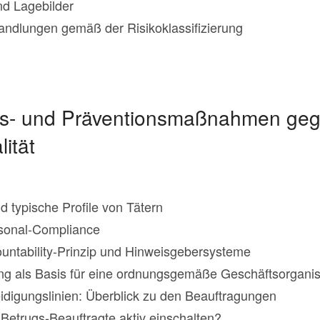
und Lagebilder
andlungen gemäß der Risikoklassifizierung
ngs- und Präventionsmaßnahmen ge
lität
 typische Profile von Tätern
sonal-Compliance
ountability-Prinzip und Hinweisgebersysteme
nung als Basis für eine ordnungsgemäße Geschäftsorganis
eidigungslinien: Überblick zu den Beauftragungen
Betrugs-Beauftragte aktiv einschalten?