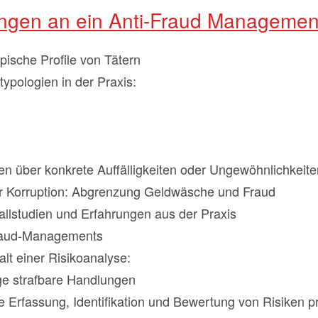
ngen an ein Anti-Fraud Managemen
pische Profile von Tätern
typologien in der Praxis:
n über konkrete Auffälligkeiten oder Ungewöhnlichkeite
ur Korruption: Abgrenzung Geldwäsche und Fraud
llstudien und Erfahrungen aus der Praxis
Fraud-Managements
alt einer Risikoanalyse:
e strafbare Handlungen
e Erfassung, Identifikation und Bewertung von Risiken 