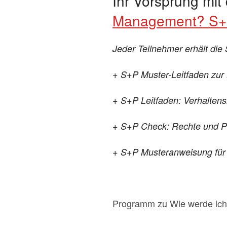
Ihr Vorsprung mit
Management? S+P
Jeder Teilnehmer erhält die
+ S+P Muster-Leitfaden zur
+ S+P Leitfaden: Verhalten
+ S+P Check: Rechte und Pfl
+ S+P Musteranweisung für 
Programm zu Wie werde ich