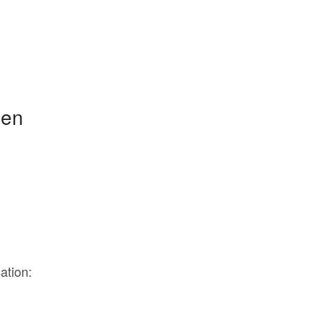
gen
ation: