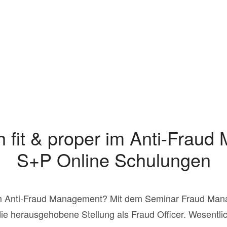
h fit & proper im Anti-Frau
S+P Online Schulungen
 im Anti-Fraud Management? Mit dem Seminar Fraud Man
e herausgehobene Stellung als Fraud Officer. Wesentlich