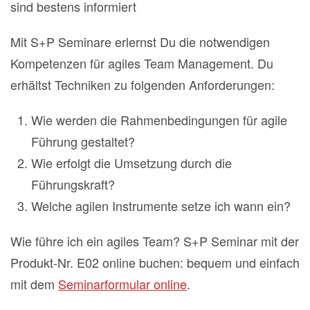
sind bestens informiert
Mit S+P Seminare erlernst Du die notwendigen
Kompetenzen für agiles Team Management. Du
erhältst Techniken zu folgenden Anforderungen:
Wie werden die Rahmenbedingungen für agile
Führung gestaltet?
Wie erfolgt die Umsetzung durch die
Führungskraft?
Welche agilen Instrumente setze ich wann ein?
Wie führe ich ein agiles Team? S+P Seminar mit der
Produkt-Nr. E02 online buchen: bequem und einfach
mit dem
Seminarformular online
.