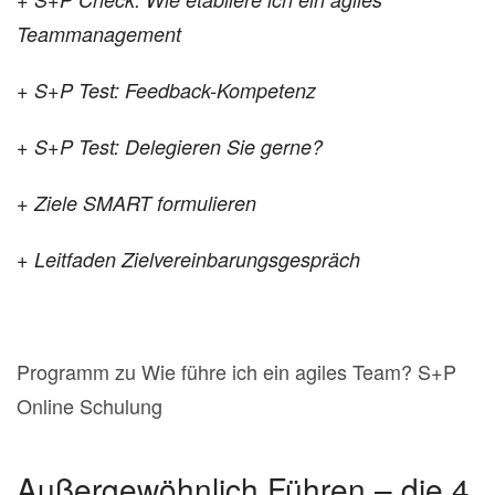
Teammanagement
+ S+P Test: Feedback-Kompetenz
+ S+P Test: Delegieren Sie gerne?
+ Ziele SMART formulieren
+ Leitfaden Zielvereinbarungsgespräch
Programm zu Wie führe ich ein agiles Team? S+P
Online Schulung
Außergewöhnlich Führen – die 4