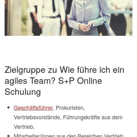
Zielgruppe zu Wie führe ich ein
agiles Team? S+P Online
Schulung
Geschäftsführer
, Prokuristen,
Vertriebsvorstände, Führungskräfte aus dem
Vertrieb,
Mitarbeiter/Innen aus den Bereichen Vertrieb,