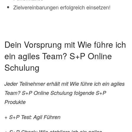
Zielvereinbarungen erfolgreich einsetzen!
Dein Vorsprung mit Wie führe ich
ein agiles Team? S+P Online
Schulung
Jeder Teilnehmer erhält mit Wie führe ich ein agiles
Team? S+P Online Schulung folgende S+P
Produkte
+ S+P Test: Agil Führen
+ S+P Check: Wie etabliere ich ein agiles