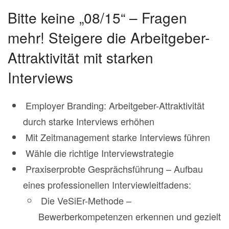
Bitte keine „08/15“ – Fragen
mehr! Steigere die Arbeitgeber-
Attraktivität mit starken
Interviews
Employer Branding: Arbeitgeber-Attraktivität
durch starke Interviews erhöhen
Mit Zeitmanagement starke Interviews führen
Wähle die richtige Interviewstrategie
Praxiserprobte Gesprächsführung – Aufbau
eines professionellen Interviewleitfadens:
Die VeSiEr-Methode –
Bewerberkompetenzen erkennen und gezielt