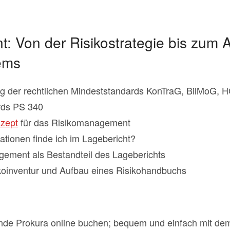
: Von der Risikostrategie bis zum 
ems
ng der rechtlichen Mindeststandards KonTraG, BilMoG, 
rds PS 340
zept
für das Risikomanagement
ationen finde ich im Lagebericht?
ement als Bestandteil des Lageberichts
koinventur und Aufbau eines Risikohandbuchs
nde Prokura online buchen; bequem und einfach mit d