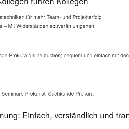
Kollegen führen Kollegen
stechniken für mehr Team- und Projekterfolg
ne – Mit Widerständen souverän umgehen
nde Prokura online buchen; bequem und einfach mit d
 Seminare Prokurist: Sachkunde Prokura
ng: Einfach, verständlich und tra