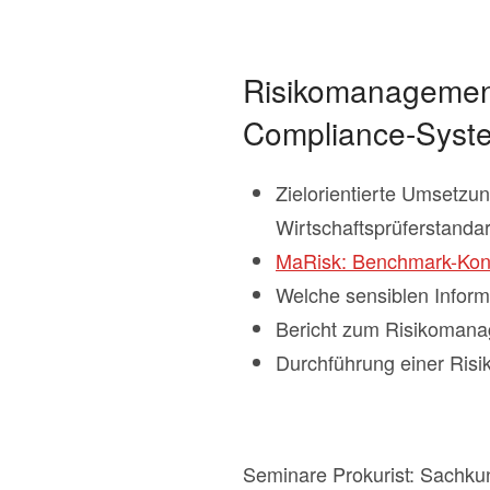
Risikomanagement
Compliance-Syst
Zielorientierte Umsetzu
Wirtschaftsprüferstanda
MaRisk: Benchmark-Kon
Welche sensiblen Inform
Bericht zum Risikomanag
Durchführung einer Risi
Seminare Prokurist: Sachku