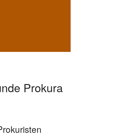
unde Prokura
rokuristen