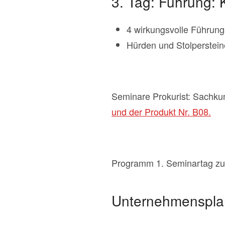
3. Tag: Führung: 
4 wirkungsvolle Führung
Hürden und Stolperstei
Seminare Prokurist: Sachku
und der Produkt Nr. B08.
Programm 1. Seminartag zu
Unternehmensplanu