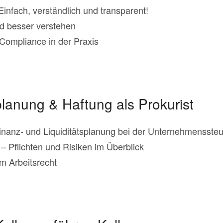
nfach, verständlich und transparent!
nd besser verstehen
ompliance in der Praxis
planung & Haftung als Prokurist
 Finanz- und Liquiditätsplanung bei der Unternehmensste
– Pflichten und Risiken im Überblick
m Arbeitsrecht