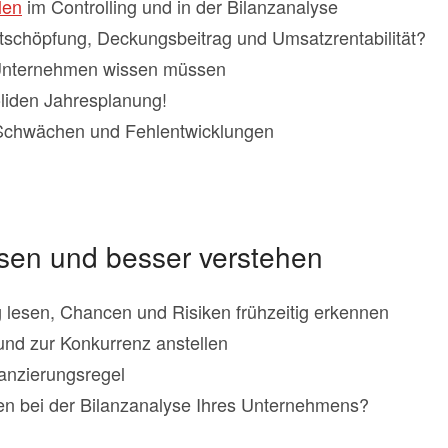
len
im Controlling und in der Bilanzanalyse
tschöpfung, Deckungsbeitrag und Umsatzrentabilität?
 Unternehmen wissen müssen
soliden Jahresplanung!
Schwächen und Fehlentwicklungen
lesen und besser verstehen
g lesen, Chancen und Risiken frühzeitig erkennen
und zur Konkurrenz anstellen
anzierungsregel
en bei der Bilanzanalyse Ihres Unternehmens?