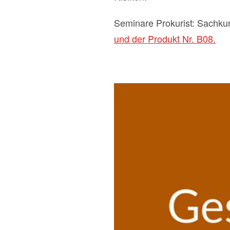
Seminare Prokurist: Sachku
und der Produkt Nr. B08.