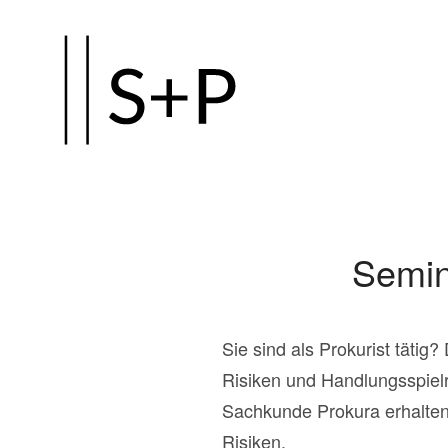
Zum
Hauptinhalt
springen
Semin
Sie sind als Prokurist tätig
Risiken und Handlungsspiel
Sachkunde Prokura erhalten 
Risiken.