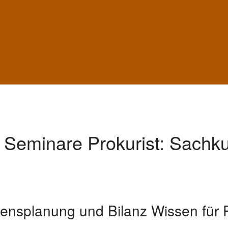
t Seminare Prokurist: Sachk
ensplanung und Bilanz Wissen für P