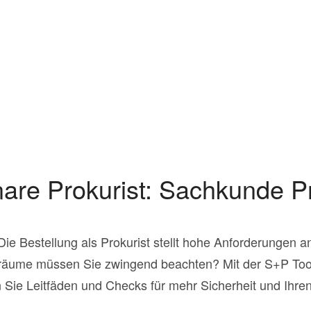
are Prokurist: Sachkunde P
? Die Bestellung als Prokurist stellt hohe Anforderungen
räume müssen Sie zwingend beachten? Mit der S+P Tool
Sie Leitfäden und Checks für mehr Sicherheit und Ihre