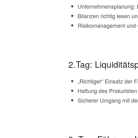
Unternehmensplanung: Ei
Bilanzen richtig lesen u
Risikomanagement und C
2.Tag: Liquiditäts
„Richtiger“ Einsatz der
Haftung des Prokuristen 
Sicherer Umgang mit de