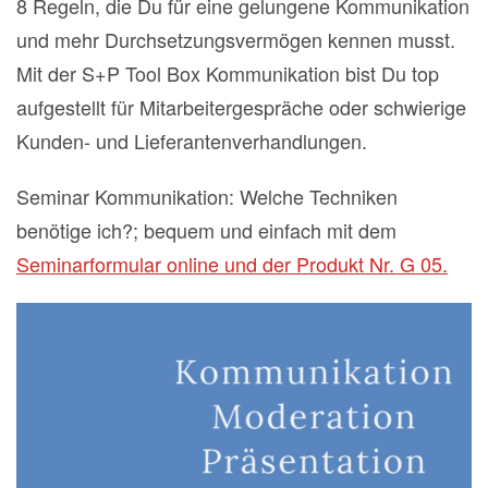
8 Regeln, die Du für eine gelungene Kommunikation
und mehr Durchsetzungsvermögen kennen musst.
Mit der S+P Tool Box Kommunikation bist Du top
aufgestellt für Mitarbeitergespräche oder schwierige
Kunden- und Lieferantenverhandlungen.
Seminar Kommunikation: Welche Techniken
benötige ich?; bequem und einfach mit dem
Seminarformular online und der Produkt Nr. G 05.