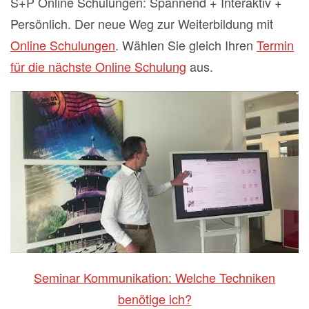
S+P Online Schulungen: Spannend + Interaktiv +
Persönlich. Der neue Weg zur Weiterbildung mit
Online Schulungen
. Wählen Sie gleich Ihren
Termin
für die nächste Online Schulung
aus.
Seminar Kommunikation: Welche Techniken
benötige ich?