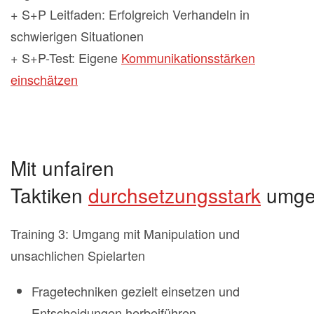
+ S+P Leitfaden: Erfolgreich Verhandeln in
schwierigen Situationen
+ S+P-Test: Eigene
Kommunikationsstärken
einschätzen
Mit unfairen
Taktiken
durchsetzungsstark
umge
Training 3: Umgang mit Manipulation und
unsachlichen Spielarten
Fragetechniken gezielt einsetzen und
Entscheidungen herbeiführen