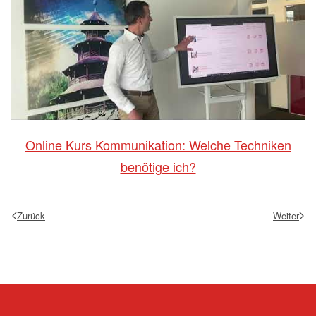
Online Kurs Kommunikation: Welche Techniken
benötige ich?
Zurück
Weiter