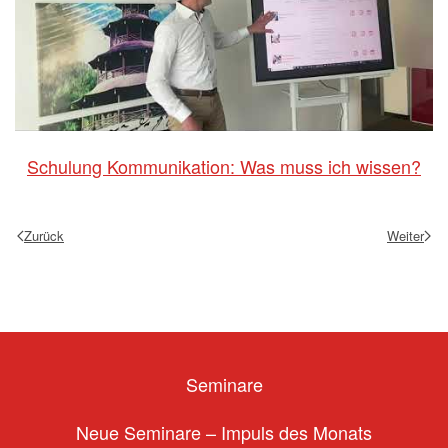
Schulung Kommunikation: Was muss ich wissen?
Zurück
Weiter
Seminare
Neue Seminare – Impuls des Monats