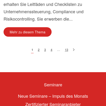
erhalten Sie Leitfäden und Checklisten zu
Unternehmenssteuerung, Compliance und
Risikocontrolling. Sie erwerben die...
Mehr zu diesem Thema
1
2
3
4
…
13
Seminare
Neue Seminare – Impuls des Monats
Zertifizierter Seminaranbieter