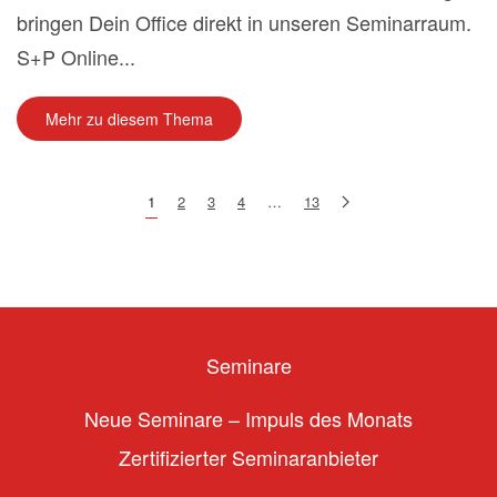
bringen Dein Office direkt in unseren Seminarraum.
S+P Online...
Mehr zu diesem Thema
1
2
3
4
…
13
Seminare
Neue Seminare – Impuls des Monats
Zertifizierter Seminaranbieter