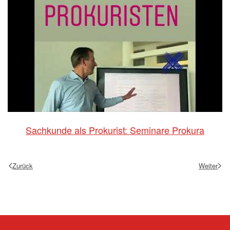
Sachkunde als Prokurist: Seminare Prokura
Zurück
Weiter