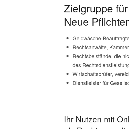
Zielgruppe fü
Neue Pflichte
Geldwäsche-Beauftragte 
Rechtsanwälte, Kammerr
Rechtsbeistände, die ni
des Rechtsdienstleistun
Wirtschaftsprüfer, verei
Dienstleister für Gesel
Ihr Nutzen mit O