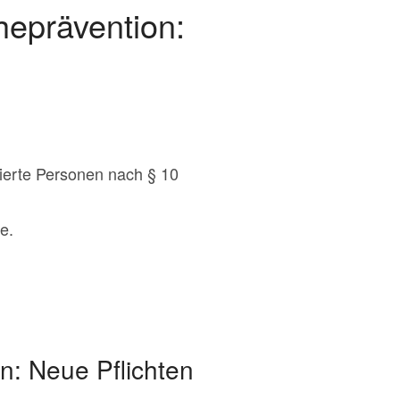
heprävention:
rierte Personen nach § 10
e.
n: Neue Pflichten