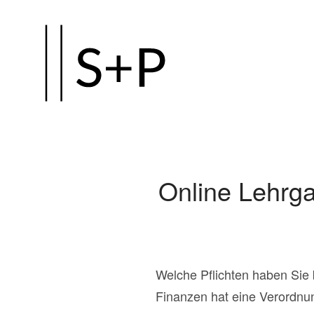
Zum
Hauptinhalt
springen
Online Lehrg
Welche Pflichten haben Sie
Finanzen hat eine Verordnu