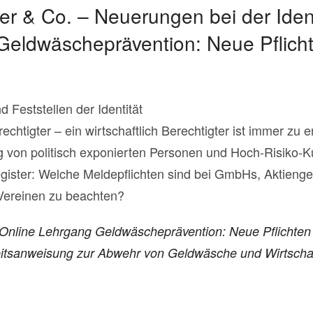
er & Co. – Neuerungen bei der Iden
Geldwäscheprävention: Neue Pflicht
d Feststellen der Identität
rechtigter – ein wirtschaftlich Berechtigter ist immer zu e
g von politisch exponierten Personen und Hoch-Risiko-
ister: Welche Meldepflichten sind bei GmbHs, Aktienges
ereinen zu beachten?
t Online Lehrgang Geldwäscheprävention: Neue Pflichten
tsanweisung zur Abwehr von Geldwäsche und Wirtschaf