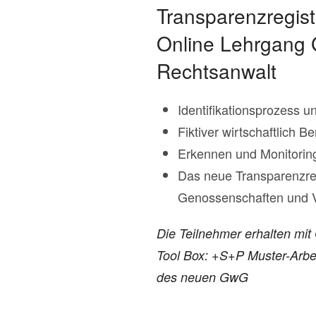
Transparenzregist
Online Lehrgang 
Rechtsanwalt
Identifikationsprozess un
Fiktiver wirtschaftlich Be
Erkennen und Monitorin
Das neue Transparenzreg
Genossenschaften und V
Die Teilnehmer erhalten mi
Tool Box:
+S+P Muster-Arbei
des neuen GwG