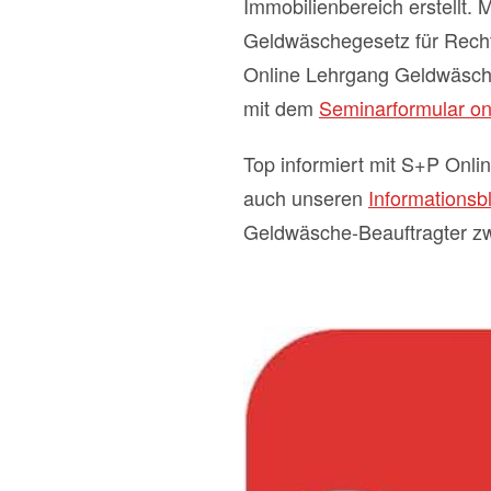
Immobilienbereich erstellt
Geldwäschegesetz für Recht
Online Lehrgang Geldwäsche
mit dem
Seminarformular onl
Top informiert mit S+P Onl
auch unseren
Informations
Geldwäsche-Beauftragter z