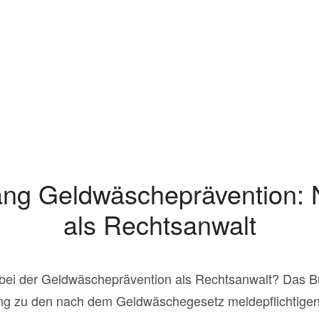
ang Geldwäscheprävention: N
als Rechtsanwalt
 bei der Geldwäscheprävention als Rechtsanwalt? Das B
ng zu den nach dem Geldwäschegesetz meldepflichtigen