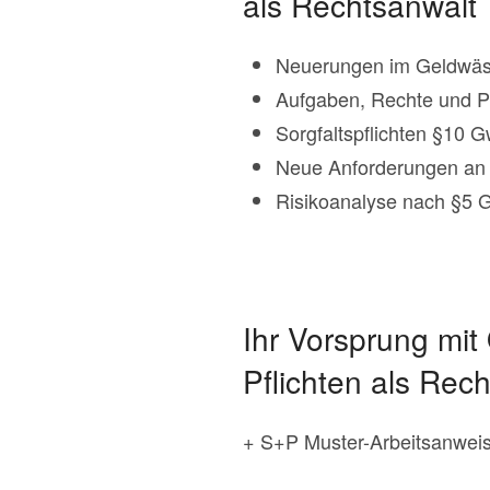
als Rechtsanwalt
Neuerungen im Geldwäsc
Aufgaben, Rechte und Pf
Sorgfaltspflichten §10
Neue Anforderungen an 
Risikoanalyse nach §5
Ihr Vorsprung mi
Pflichten als Rec
+ S+P Muster-Arbeitsanwei