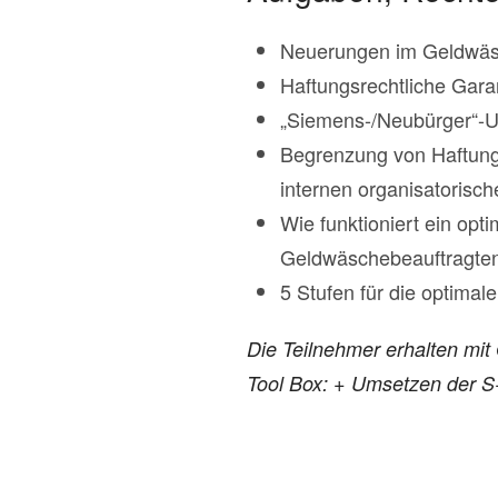
Neuerungen im Geldwäsc
Haftungsrechtliche Garan
„Siemens-/Neubürger“-U
Begrenzung von Haftungs
internen organisatoris
Wie funktioniert ein op
Geldwäschebeauftragten
5 Stufen für die optimal
Die Teilnehmer erhalten mi
Tool Box:
+ Umsetzen der S+