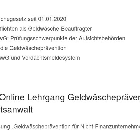
hegesetz seit 01.01.2020
lichten als Geldwäsche-Beauftragter
 GwG: Prüfungsschwerpunkte der Aufsichtsbehörden
die Geldwäscheprävention
 GwG und Verdachtsmeldesystem
t Online Lehrgang Geldwäschepräve
htsanwalt
sung „Geldwäscheprävention für Nicht-Finanzunternehm