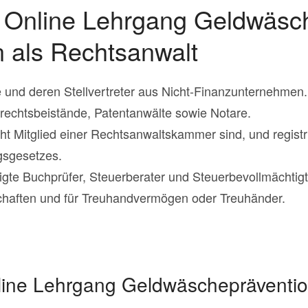
r Online Lehrgang Geldwäsc
n als Rechtsanwalt
und deren Stellvertreter aus Nicht-Finanzunternehmen.
echtsbeistände, Patentanwälte sowie Notare.
cht Mitglied einer Rechtsanwaltskammer sind, und regist
gsgesetzes.
digte Buchprüfer, Steuerberater und Steuerbevollmächtigt
lschaften und für Treuhandvermögen oder Treuhänder.
nline Lehrgang Geldwäschepräventio