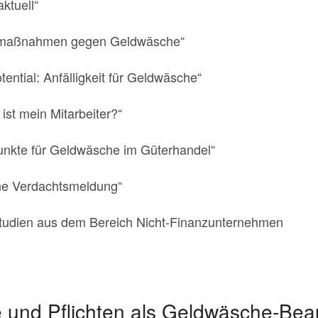
ktuell“
nsmaßnahmen gegen Geldwäsche“
ential: Anfälligkeit für Geldwäsche“
ist mein Mitarbeiter?“
unkte für Geldwäsche im Güterhandel“
ne Verdachtsmeldung“
studien aus dem Bereich Nicht-Finanzunternehmen
 und Pflichten als Geldwäsche-Beau