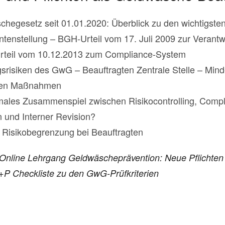
hegesetz seit 01.01.2020: Überblick zu den wichtigste
tenstellung – BGH-Urteil vom 17. Juli 2009 zur Verantwo
rteil vom 10.12.2013 zum Compliance-System
risiken des GwG – Beauftragten Zentrale Stelle – Mind
chen Maßnahmen
timales Zusammenspiel zwischen Risikocontrolling, Compl
 und Interner Revision?
e Risikobegrenzung bei Beauftragten
t Online Lehrgang Geldwäscheprävention: Neue Pflichten
P Checkliste zu den GwG-Prüfkriterien