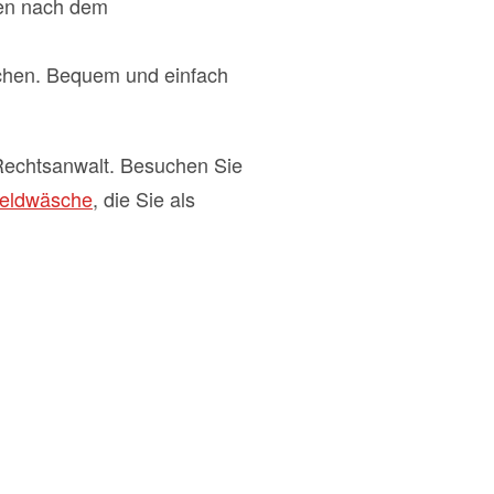
ten nach dem
uchen. Bequem und einfach
 Rechtsanwalt. Besuchen Sie
Geldwäsche
, die Sie als