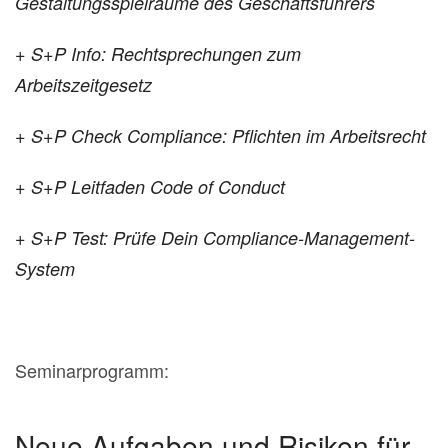
Gestaltungsspielräume des Geschäftsführers
+ S+P Info: Rechtsprechungen zum
Arbeitszeitgesetz
+ S+P Check Compliance: Pflichten im Arbeitsrecht
+ S+P Leitfaden Code of Conduct
+ S+P Test: Prüfe Dein Compliance-Management-
System
Seminarprogramm:
Neue Aufgaben und Risiken für