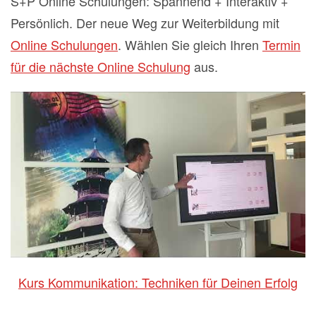
S+P Online Schulungen: Spannend + Interaktiv +
Persönlich. Der neue Weg zur Weiterbildung mit
Online Schulungen
. Wählen Sie gleich Ihren
Termin
für die nächste Online Schulung
aus.
Kurs Kommunikation: Techniken für Deinen Erfolg