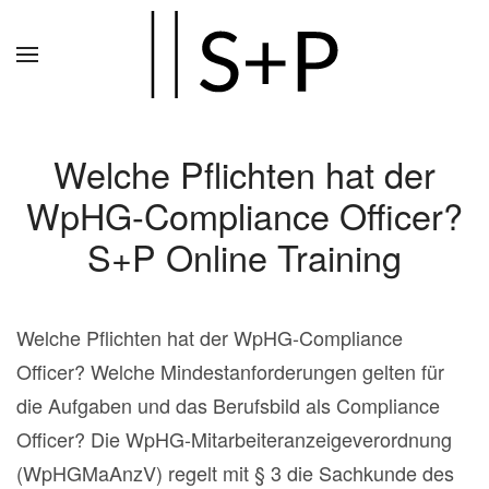
Zum
Hauptinhalt
springen
Welche Pflichten hat der
WpHG-Compliance Officer?
S+P Online Training
Welche Pflichten hat der WpHG-Compliance
Officer? Welche Mindestanforderungen gelten für
die Aufgaben und das Berufsbild als Compliance
Officer? Die WpHG-Mitarbeiteranzeigeverordnung
(WpHGMaAnzV) regelt mit § 3 die Sachkunde des