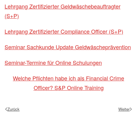
Lehrgang Zertifizierter Geldwäschebeauftragter
(S+P)
Lehrgang Zertifizierter Compliance Officer (S+P)
Seminar Sachkunde Update Geldwäscheprävention
Seminar-Termine für Online Schulungen
Welche Pflichten habe ich als Financial Crime
Officer? S&P Online Training
Zurück
Weiter