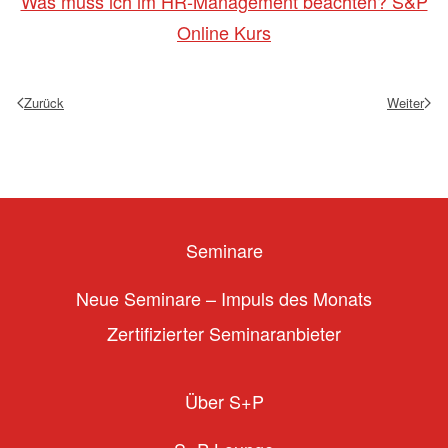
Was muss ich im HR-Management beachten? S&P
Online Kurs
Zurück
Weiter
Seminare
Neue Seminare – Impuls des Monats
Zertifizierter Seminaranbieter
Über S+P