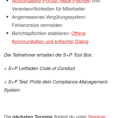
Accountability-Prinzip: Neue Pflichten
und
Verantwortlichkeiten für Mitarbeiter
Angemessenes Vergütungssystem:
Fehlanzreize vermeiden
Berichtspflichten etablieren:
Offene
Kommunikation und kritischer Dialog
Die Teilnehmer erhalten die S+P Tool Box:
+ S+P Leitfaden Code of Conduct
+ S+P Test: Prüfe dein Compliance-Management-
System
Die
findest du unter
Seminar
nächsten Termine