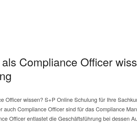
als Compliance Officer wi
ung
e Officer wissen? S+P Online Schulung für Ihre Sachkun
er auch Compliance Officer sind für das Compliance M
nce Officer entlastet die Geschäftsführung bei dessen Au