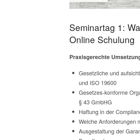
Seminartag 1: Wa
Online Schulung
Praxisgerechte Umsetzun
Gesetzliche und aufsich
und ISO 19600
Gesetzes-konforme Orga
§ 43 GmbHG
Haftung in der Complian
Welche Anforderungen m
Ausgestaltung der Garan