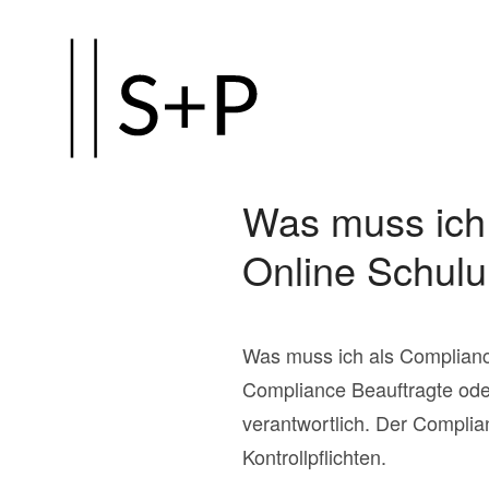
Zum
Hauptinhalt
springen
Was muss ich 
Online Schul
Was muss ich als Complianc
Compliance Beauftragte od
verantwortlich. Der Complia
Kontrollpflichten.