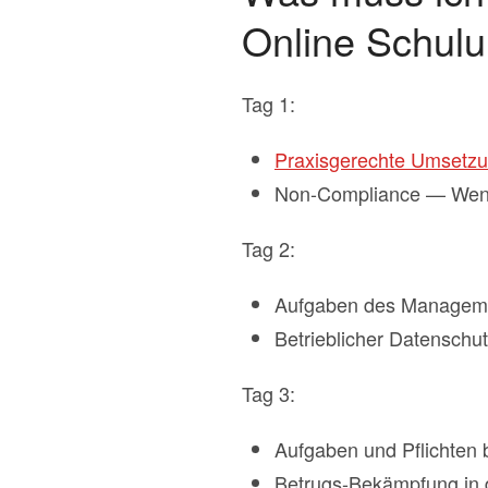
Online Schul
Tag 1:
Praxisgerechte Umsetz
Non-Compliance — Wenn d
Tag 2:
Aufgaben des Managemen
Betrieblicher Datenschu
Tag 3:
Aufgaben und Pflichten 
Betrugs-Bekämpfung in 