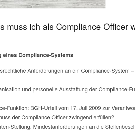
s muss ich als Compliance Officer
g eines Compliance-Systems
tsrechtliche Anforderungen an ein Compliance-System 
nisation und personelle Ausstattung der Compliance-Fu
ce-Funktion: BGH-Urteil vom 17. Juli 2009 zur Verantwor
uss der Compliance Officer zwingend erfüllen?
ten-Stellung: Mindestanforderungen an die Stellenbes