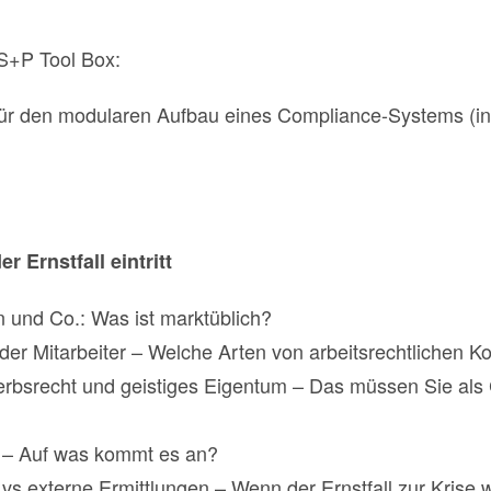
 S+P Tool Box:
ür den modularen Aufbau eines Compliance-Systems (ink
 Ernstfall eintritt
 und Co.: Was ist marktüblich?
der Mitarbeiter – Welche Arten von arbeitsrechtlichen Ko
rbsrecht und geistiges Eigentum – Das müssen Sie als 
 – Auf was kommt es an?
s externe Ermittlungen – Wenn der Ernstfall zur Krise w