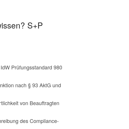
 wissen? S+P
– IdW Prüfungsstandard 980
nktion nach § 93 AktG und
tlichkeit von Beauftragten
chreibung des Compliance-