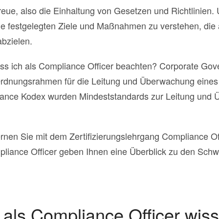
reue, also die Einhaltung von Gesetzen und Richtlinien
 festgelegten Ziele und Maßnahmen zu verstehen, die au
bzielen.
 ich als Compliance Officer beachten? Corporate Gov
 Ordnungsrahmen für die Leitung und Überwachung eine
ance Kodex wurden Mindeststandards zur Leitung und 
ernen Sie mit dem Zertifizierungslehrgang Compliance Of
mpliance Officer geben Ihnen eine Überblick zu den Sch
als Compliance Officer wi