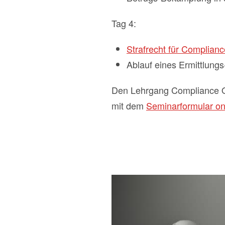
Tag 4:
Strafrecht für Complianc
Ablauf eines Ermittlungs
Den Lehrgang Compliance O
mit dem
Seminarformular onl