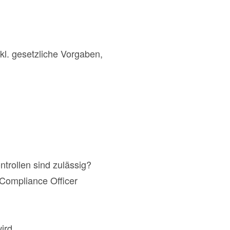
l. gesetzliche Vorgaben,
ntrollen sind zulässig?
Compliance Officer
ird