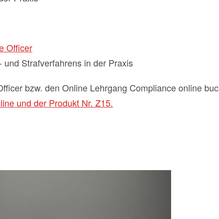
e Officer
- und Strafverfahrens in der Praxis
fficer bzw. den Online Lehrgang Compliance online bu
ine und der Produkt Nr. Z15.