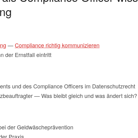
ung
ung
—
Compliance richtig kommunizieren
er Ernstfall eintritt
ts und des Compliance Officers im Datenschutzrecht
tzbeauftragter — Was bleibt gleich und was ändert sich?
bei der Geldwäscheprävention
der Praxis