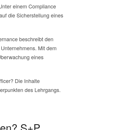
. Unter einem Compliance
f die Sicherstellung eines
ernance beschreibt den
s Unternehmens. Mit dem
Überwachung eines
ficer? Die Inhalte
werpunkten des Lehrgangs.
ssen? S+P