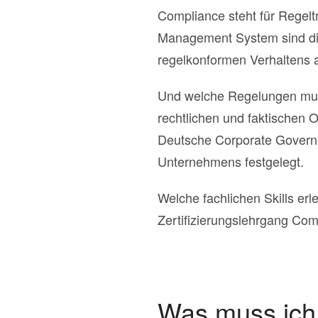
Compliance steht für Regelt
Management System sind die
regelkonformen Verhaltens a
Und welche Regelungen muss
rechtlichen und faktischen
Deutsche Corporate Govern
Unternehmens festgelegt.
Welche fachlichen Skills erl
Zertifizierungslehrgang Co
Was muss ich 