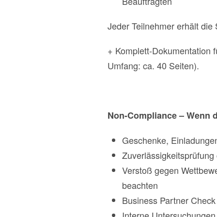
Beauftragten
Jeder Teilnehmer erhält die
+ Komplett-Dokumentation f
Umfang: ca. 40 Seiten).
Non-Compliance – Wenn der
Geschenke, Einladungen
Zuverlässigkeitsprüfung 
Verstoß gegen Wettbewe
beachten
Business Partner Check
Interne Untersuchungen v