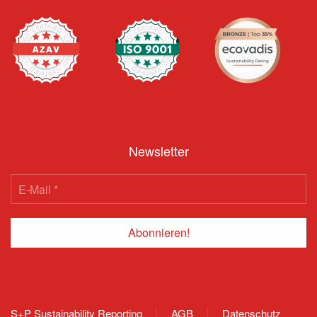
Newsletter
S+P Sustainability Reporting
AGB
Datenschutz