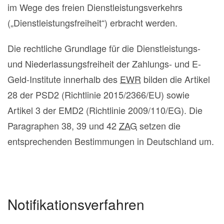
im Wege des freien Dienstleistungsverkehrs
(„Dienstleistungsfreiheit“) erbracht werden.
Die rechtliche Grundlage für die Dienstleistungs-
und Niederlassungsfreiheit der Zahlungs- und E-
Geld-Institute innerhalb des
EWR
bilden die Artikel
28 der PSD2 (Richtlinie 2015/2366/EU) sowie
Artikel 3 der EMD2 (Richtlinie 2009/110/EG). Die
Paragraphen 38, 39 und 42
ZAG
setzen die
entsprechenden Bestimmungen in Deutschland um.
Notifikationsverfahren