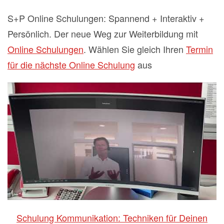
S+P Online Schulungen: Spannend + Interaktiv +
Persönlich. Der neue Weg zur Weiterbildung mit
Online Schulungen
. Wählen Sie gleich Ihren
Termin
für die nächste Online Schulung
aus
Schulung Kommunikation: Techniken für Deinen