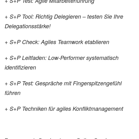
+ S+P Test: Agile Mitarbeiterführung
+ S+P Tool: Richtig Delegieren – testen Sie Ihre
Delegationsstärke!
+ S+P Check: Agiles Teamwork etablieren
+ S+P Leitfaden: Low-Performer systematisch
identifizieren
+ S+P Test: Gespräche mit Fingerspitzengefühl
führen
+ S+P Techniken für agiles Konfliktmanagement