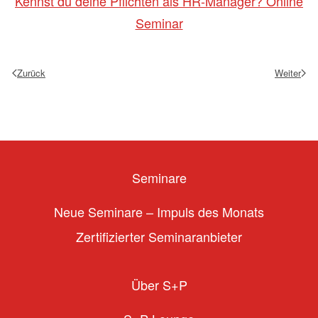
Kennst du deine Pflichten als HR-Manager? Online
Seminar
Zurück
Weiter
Seminare
Neue Seminare – Impuls des Monats
Zertifizierter Seminaranbieter
Über S+P