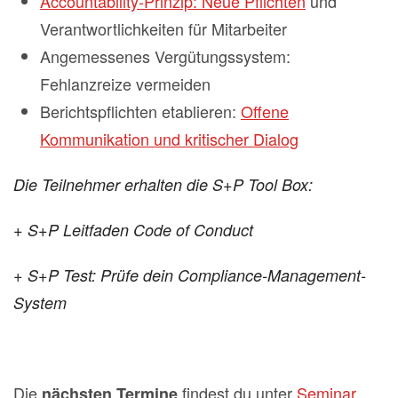
Accountability-Prinzip: Neue Pflichten
und
Verantwortlichkeiten für Mitarbeiter
Angemessenes Vergütungssystem:
Fehlanzreize vermeiden
Berichtspflichten etablieren:
Offene
Kommunikation und kritischer Dialog
Die Teilnehmer erhalten die S+P Tool Box:
+ S+P Leitfaden Code of Conduct
+ S+P Test: Prüfe dein Compliance-Management-
System
Die
findest du unter
Seminar
nächsten Termine