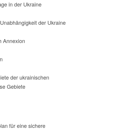
ge in der Ukraine
d Unabhängigkeit der Ukraine
ch Annexion
en
iete der ukrainischen
ese Gebiete
lan für eine sichere