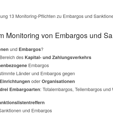
lung 13 Monitoring-Pflichten zu Embargos und Sanktion
um Monitoring von Embargos und Sa
und
?
onen
Embargos
Bereich des
Kapital- und Zahlungsverkehrs
Embargos
nenbezogene
stimmte Länder und Embargos gegen
oder
Einrichtungen
Organisationen
: Totalembargos, Teilembargos un
drei Embargoarten
nktionslistentreffern
Sanktionen und Embargos