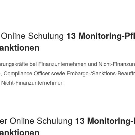
e Online Schulung
13 Monitoring-Pf
anktionen
hrungskräfte bei Finanzunternehmen und Nicht-Finanzu
, Compliance Officer sowie Embargo-/Sanktions-Beauft
 Nicht-Finanzunternehmen
der Online Schulung
13 Monitoring-
anktionen