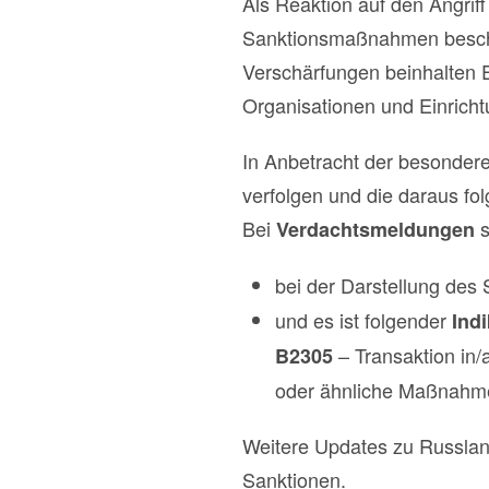
Als Reaktion auf den Angrif
Sanktionsmaßnahmen beschlo
Verschärfungen beinhalten 
Organisationen und Einrich
In Anbetracht der besonderen
verfolgen und die daraus f
Bei
Verdachtsmeldungen
bei der Darstellung des
und es ist folgender
Indi
– Transaktion in/
B2305
oder ähnliche Maßnahme
Weitere Updates zu Russlan
Sanktionen.