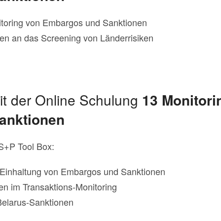
itoring von Embargos und Sanktionen
en an das Screening von Länderrisiken
it der Online Schulung
13 Monitori
anktionen
 S+P Tool Box:
 Einhaltung von Embargos und Sanktionen
ten im Transaktions-Monitoring
Belarus-Sanktionen