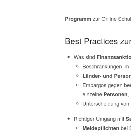
zur Online Schu
Programm
Best Practices z
Was sind
Finanzsankti
Beschränkungen im 
Länder- und Perso
Embargos gegen be
einzelne
,
Personen
Unterscheidung von
Richtiger Umgang mit
Sa
bei 
Meldepflichten