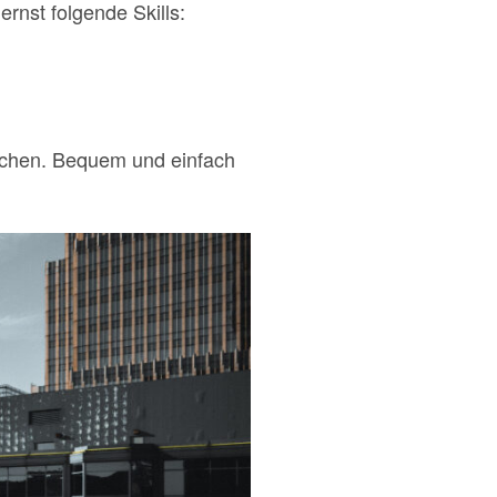
rnst folgende Skills:
uchen. Bequem und einfach