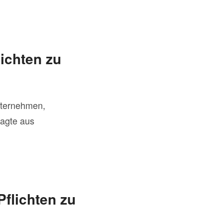
lichten zu
nternehmen,
ragte aus
Pflichten zu