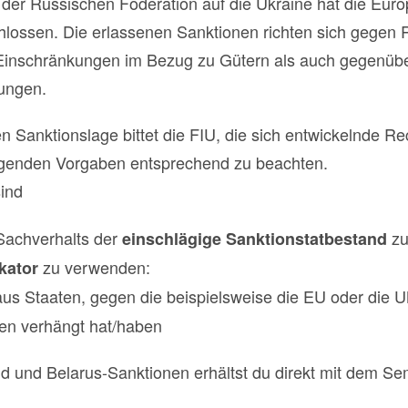
f der Russischen Föderation auf die Ukraine hat die Eur
ssen. Die erlassenen Sanktionen richten sich gegen R
Einschränkungen im Bezug zu Gütern als auch gegenüb
tungen.
 Sanktionslage bittet die FIU, die sich entwickelnde Rec
olgenden Vorgaben entsprechend zu beachten.
sind
 Sachverhalts der
z
einschlägige Sanktionstatbestand
zu verwenden:
kator
aus Staaten, gegen die beispielsweise die EU oder die
n verhängt hat/haben
d und Belarus-Sanktionen erhältst du direkt mit dem S