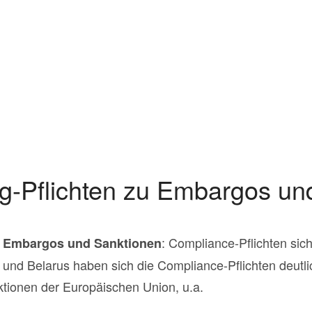
ng-Pflichten zu Embargos un
: Compliance-Pflichten sich
zu Embargos und Sanktionen
nd Belarus haben sich die Compliance-Pflichten deutlic
nktionen der Europäischen Union, u.a.