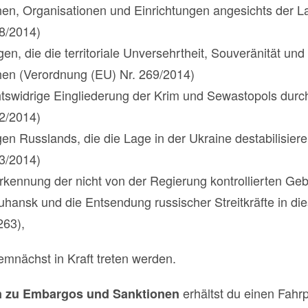
n, Organisationen und Einrichtungen angesichts der La
8/2014)
n, die die territoriale Unversehrtheit, Souveränität un
hen (Verordnung (EU) Nr. 269/2014)
chtswidrige Eingliederung der Krim und Sewastopols dur
2/2014)
n Russlands, die die Lage in der Ukraine destabilisier
3/2014)
rkennung der nicht von der Regierung kontrollierten Geb
ansk und die Entsendung russischer Streitkräfte in di
263),
demnächst in Kraft treten werden.
erhältst du einen Fahrp
en zu Embargos und Sanktionen