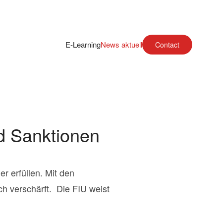
E-Learning
News aktuell
Contact
d Sanktionen
er erfüllen. Mit den
h verschärft. Die FIU weist