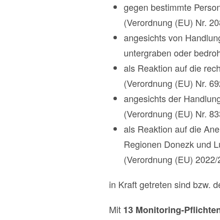
gegen bestimmte Persone
(Verordnung (EU) Nr. 20
angesichts von Handlunge
untergraben oder bedro
als Reaktion auf die re
(Verordnung (EU) Nr. 69
angesichts der Handlunge
(Verordnung (EU) Nr. 83
als Reaktion auf die Ane
Regionen Donezk und Luh
(Verordnung (EU) 2022/
in Kraft getreten sind bzw. 
Mit
13 Monitoring-Pflicht