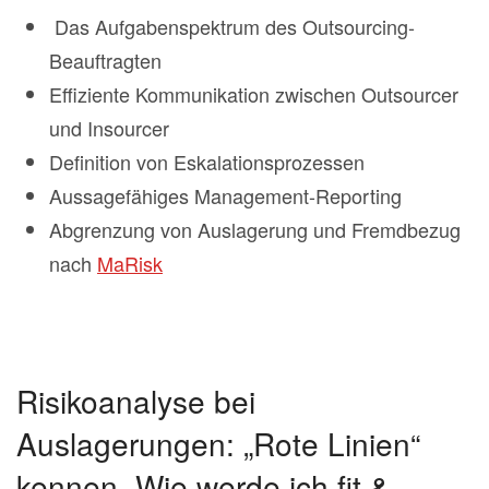
Das Aufgabenspektrum des Outsourcing-
Beauftragten
Effiziente Kommunikation zwischen Outsourcer
und Insourcer
Definition von Eskalationsprozessen
Aussagefähiges Management-Reporting
Abgrenzung von Auslagerung und Fremdbezug
nach
MaRisk
Risikoanalyse bei
Auslagerungen: „Rote Linien“
kennen -Wie werde ich fit &