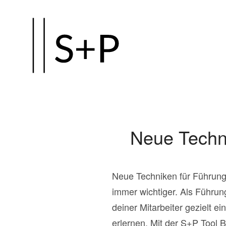
Zum
Hauptinhalt
springen
Neue Techni
Neue Techniken für Führungs
immer wichtiger. Als Führun
deiner Mitarbeiter gezielt 
erlernen. Mit der S+P Tool 