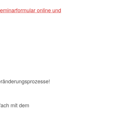
eminarformular online und
Veränderungsprozesse!
fach mit dem