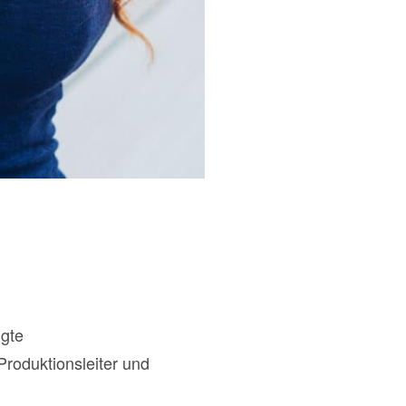
igte
 Produktionsleiter und