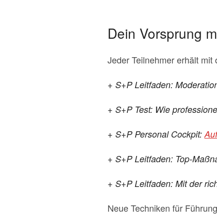
Dein Vorsprung m
Jeder Teilnehmer erhält mi
+ S+P Leitfaden: Moderatio
+ S+P Test: Wie profession
+ S+P Personal Cockpit:
Auf
+ S+P Leitfaden: Top-Maßna
+ S+P Leitfaden: Mit der ri
Neue Techniken für Führung