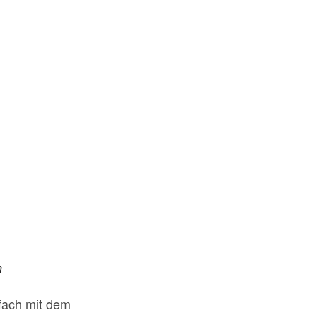
n
fach mit dem