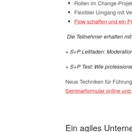
Rollen im Change-Projek
Flexibler Umgang mit V
Flow schaffen und ein P
Die Teilnehmer erhalten mi
+ S+P Leitfaden: Moderatio
+ S+P Test: Wie profession
Neue Techniken für Führung
Seminarformular online und 
Ein agiles Untern