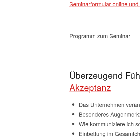
Seminarformular online und 
Programm zum Seminar
Überzeugend Führ
Akzeptanz
Das Unternehmen veränd
Besonderes Augenmerk:
Wie kommuniziere ich s
Einbettung im Gesamtcha