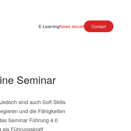
E-Learning
News aktuell
Contact
line Seminar
Jedoch sind auch Soft Skills
legieren und die Fähigkeiten
 das Seminar Führung 4.0
g als Führungskraft