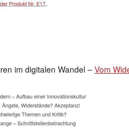
der Produkt Nr. E17.
en im digitalen Wandel –
Vom Wide
ern – Aufbau einer Innovationskultur
 Ängste, Widerstände? Akzeptanz!
chwierige Themen und Kritik?
nge – Schnittstellenbetrachtung