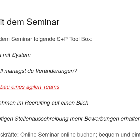
it dem Seminar
t dem Seminar folgende S+P Tool Box:
n mit System
ell managst du Veränderungen?
bau eines agilen Teams
hmen im Recruiting auf einen Blick
chtigen Stellenausschreibung mehr Bewerbungen erhalte
skräfte: Online Seminar online buchen; bequem und ein