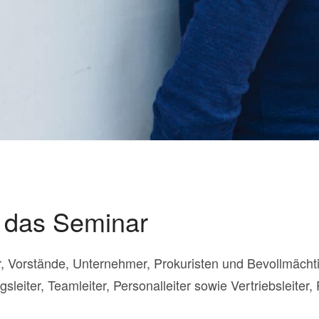
r das Seminar
r, Vorstände, Unternehmer, Prokuristen und Bevollmächt
sleiter, Teamleiter, Personalleiter sowie Vertriebsleiter,