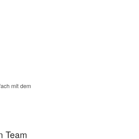
fach mit dem
in Team