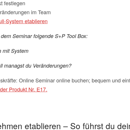
t festlegen
eränderungen im Team
ull-System etablieren
t dem Seminar folgende S+P Tool Box:
n mit System
ell managst du Veränderungen?
skräfte: Online Seminar online buchen; bequem und ein
der Produkt Nr. E17.
ehmen etablieren – So führst du de