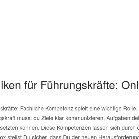
ken für Führungskräfte: On
kräfte: Fachliche Kompetenz spielt eine wichtige Rolle. 
gskraft musst du Ziele klar kommunizieren, Aufgaben de
einsetzten können. Diese Kompetenzen lassen sich durch
Box stellst Du sicher, dass Du der neuen Herausforderun