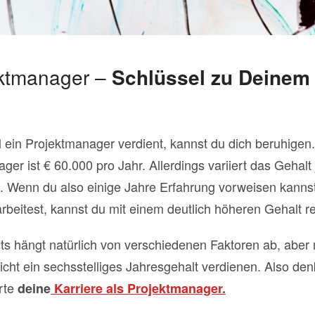
ektmanager –
Schlüssel zu Deinem 
l ein Projektmanager verdient, kannst du dich beruhigen.
ger ist € 60.000 pro Jahr. Allerdings variiert das Gehal
 Wenn du also einige Jahre Erfahrung vorweisen kannst
beitest, kannst du mit einem deutlich höheren Gehalt r
 hängt natürlich von verschiedenen Faktoren ab, aber m
icht ein sechsstelliges Jahresgehalt verdienen. Also den
rte
deine
Karriere als Projektmanager.