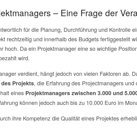
ojektmanagers – Eine Frage der Ver
twortlich für die Planung, Durchführung und Kontrolle e
ekt rechtzeitig und innerhalb des Budgets fertiggestellt 
r hoch. Da ein Projektmanager eine so wichtige Position i
ezahlt wird.
anager verdient, hängt jedoch von vielen Faktoren ab.
, die Erfahrung des Projectmanagers und di
des Projekts
ehalt eines
Projektmanagers zwischen 3.000 und 5.000
rfahrung können jedoch auch bis zu 10.000 Euro im Mon
ch ihre Kompetenz die Qualität eines Projektes erhebl