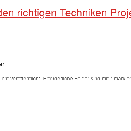
den richtigen Techniken Proj
ar
cht veröffentlicht. Erforderliche Felder sind mit
*
markier