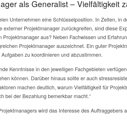
ger als Generalist – Vielfältigkeit z
ielen Unternehmen eine Schlüsselposition. In Zeiten, in
 externer Projektmanager zurückgreifen, sind diese Exp
 Projektmanager aus? Neben Fachwissen und Erfahrung 
folgreichen Projektmanager auszeichnet. Ein guter Projek
e Aufgaben zu koordinieren und abzustimmen.
de Kenntnisse in den jeweiligen Fachgebieten verfügen
en können. Darüber hinaus sollte er auch stressresiste
aktoren machen deutlich, warum Vielfältigkeit für Projek
h bei der Bezahlung bemerkbar macht.“
Projektmanagers wird das Interesse des Auftraggebers a