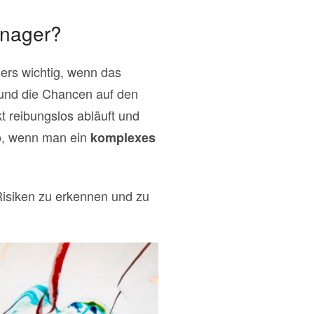
anager?
ders wichtig, wenn das
 und die Chancen auf den
 reibungslos abläuft und
lso, wenn man ein
komplexes
isiken zu erkennen und zu