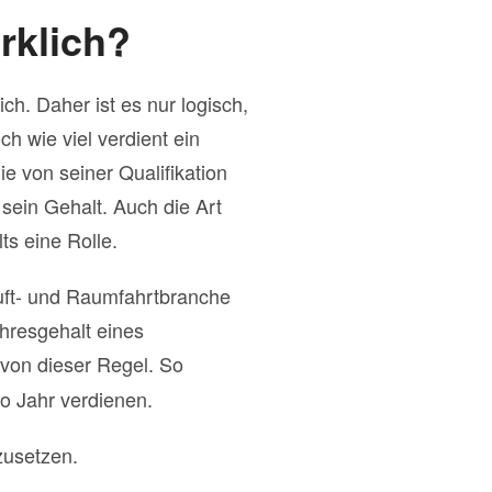
rklich?
ch. Daher ist es nur logisch,
h wie viel verdient ein
e von seiner Qualifikation
sein Gehalt. Auch die Art
ts eine Rolle.
Luft- und Raumfahrtbranche
ahresgehalt eines
von dieser Regel. So
o Jahr verdienen.
zusetzen.