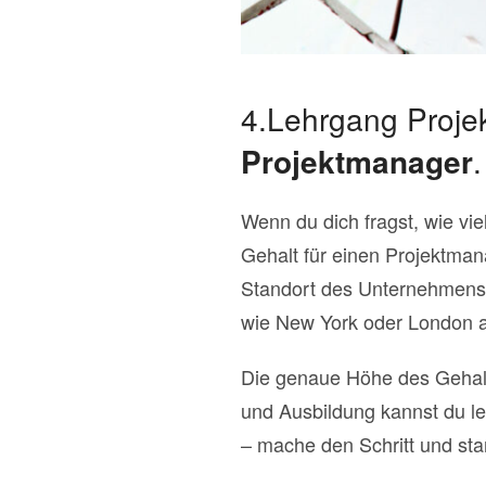
4.Lehrgang Proj
Projektmanager
.
Wenn du dich fragst, wie vie
Gehalt für einen Projektmana
Standort des Unternehmens.
wie New York oder London ar
Die genaue Höhe des Gehalts
und Ausbildung kannst du le
– mache den Schritt und sta