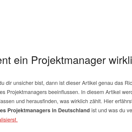
ent ein Projektmanager wirkl
dir unsicher bist, dann ist dieser Artikel genau das Richt
nes Projektmanagers beeinflussen. In diesem Artikel wer
ssen und herausfinden, was wirklich zählt. Hier erfährs
ist und was du v
nes Projektmanagers in Deutschland
isierst.