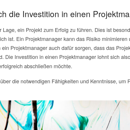
ch die Investition in einen Projektm
r Lage, ein Projekt zum Erfolg zu führen. Dies ist beson
eich ist. Ein Projektmanager kann das Risiko minimieren
ein Projektmanager auch dafür sorgen, dass das Projekt
ind. Die Investition in einen Projektmanager lohnt sich a
rfolgreich abschließen möchte.
über die notwendigen Fähigkeiten und Kenntnisse, um R