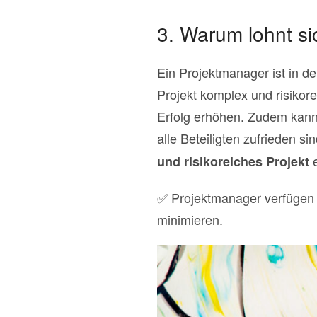
3. Warum lohnt si
Ein Projektmanager ist in de
Projekt komplex und risikor
Erfolg erhöhen. Zudem kann 
alle Beteiligten zufrieden s
e
und risikoreiches Projekt
✅ Projektmanager verfügen 
minimieren.