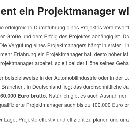
ient ein Projektmanager wi
ie erfolgreiche Durchführung eines Projektes verantwortli
er Größe und dem Erfolg des Projektes abhängig ist. Doc
Die Vergütung eines Projektmanagers hängt in erster Lini
 mehr Erfahrung ein Projektmanager hat, desto höher ist 
ojektmanager arbeitet, spielt bei der Höhe seines Gehal
 beispielsweise in der Automobilindustrie oder in der 
 Branchen. In Deutschland liegt das durchschnittliche J
Natürlich gibt es auch Ausnahmen 
60.000 Euro brutto.
alifizierte Projektmanager auch bis zu 100.000 Euro pr
r Lage, Projekte effektiv und effizient zu planen und um