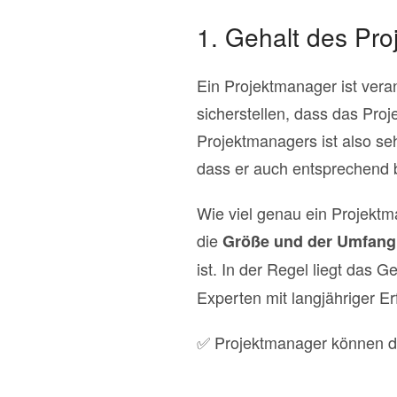
1. Gehalt des Pr
Ein Projektmanager ist veran
sicherstellen, dass das Proj
Projektmanagers ist also seh
dass er auch entsprechend b
Wie viel genau ein Projektm
die
Größe und der Umfang 
ist. In der Regel liegt das G
Experten mit langjähriger E
✅ Projektmanager können dur