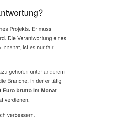
antwortung?
ines Projekts. Er muss
wird. Die Verantwortung eines
nnehat, ist es nur fair,
 Dazu gehören unter anderem
e Branche, in der er tätig
.
 Euro brutto im Monat
at verdienen.
ich verbessern.