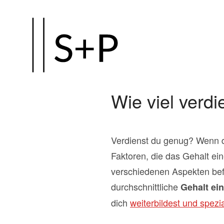
Zum
Hauptinhalt
springen
Wie viel verdi
Verdienst du genug? Wenn du 
Faktoren, die das Gehalt ei
verschiedenen Aspekten befa
durchschnittliche
Gehalt ei
dich
weiterbildest und spezial