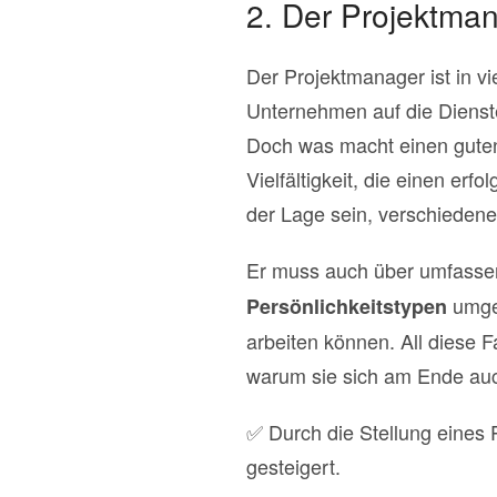
2. Der Projektmana
Der Projektmanager ist in v
Unternehmen auf die Dienste
Doch was macht einen guten
Vielfältigkeit, die einen er
der Lage sein, verschieden
Er muss auch über umfassen
umgeh
Persönlichkeitstypen
arbeiten können. All diese F
warum sie sich am Ende auc
✅ Durch die Stellung eines 
gesteigert.