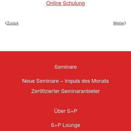
Online Schulung
Zurück
Weiter
Seminare
Neue Seminare – Impuls des Monats
Zertifizierter Seminaranbieter
Über S+P
S+P Lounge