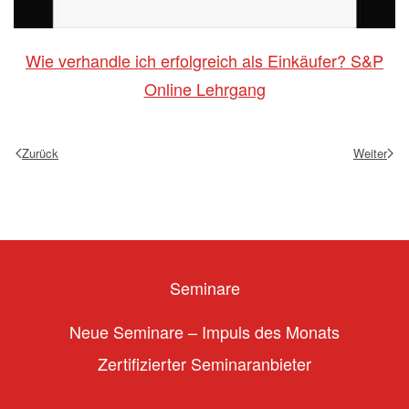
Wie verhandle ich erfolgreich als Einkäufer? S&P
Online Lehrgang
Zurück
Weiter
Seminare
Neue Seminare – Impuls des Monats
Zertifizierter Seminaranbieter