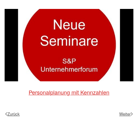
Personalplanung mit Kennzahlen
Zurück
Weiter