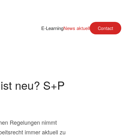
E-Learning
News aktuell
Contact
 ist neu? S+P
ichen Regelungen nimmt
beitsrecht immer aktuell zu