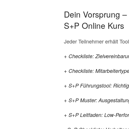
Dein Vorsprung – 
S+P Online Kurs
Jeder Teilnehmer erhält To
+ Checkliste: Zielvereinbaru
+ Checkliste: Mitarbeitertyp
+ S+P Führungstool: Richtig
+ S+P Muster: Ausgestaltun
+ S+P Leitfaden: Low-Perfor