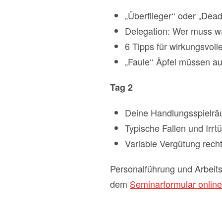
„Überflieger‘‘ oder „Dea
Delegation: Wer muss w
6 Tipps für wirkungsvol
„Faule‘‘ Äpfel müssen a
Tag 2
Deine Handlungsspielr
Typische Fallen und Irrt
Variable Vergütung recht
Personalführung und Arbeits
dem
Seminarformular online