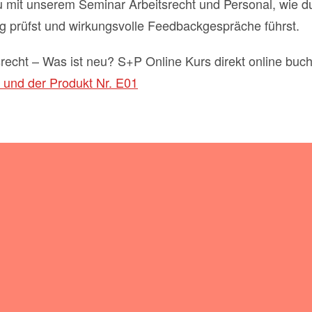
 du mit unserem Seminar Arbeitsrecht und Personal, wie 
sig prüfst und wirkungsvolle Feedbackgespräche führst.
recht – Was ist neu? S+P Online Kurs direkt online buc
 und der Produkt Nr. E01