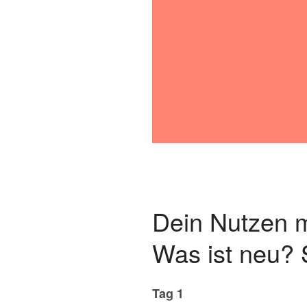
Dein Nutzen m
Was ist neu? 
Tag 1