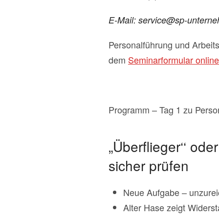
E-Mail: service@sp-untern
Personalführung und Arbeits
dem
Seminarformular online
Programm – Tag 1 zu Person
„Überflieger‘‘ od
sicher prüfen
Neue Aufgabe – unzurei
Alter Hase zeigt Wider