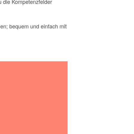
du die Kompetenzfelder
hen; bequem und einfach mit