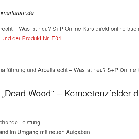
ehmerforum.de
recht – Was ist neu? S+P Online Kurs direkt online buc
 und der Produkt Nr. E01
alführung und Arbeitsrecht – Was ist neu? S+P Online 
er „Dead Wood‘‘ – Kompetenzfelder de
chende Leistung
stand im Umgang mit neuen Aufgaben