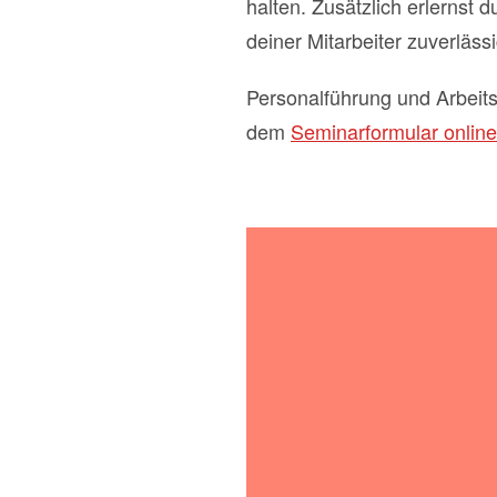
halten. Zusätzlich erlernst
deiner Mitarbeiter zuverläs
Personalführung und Arbeits
dem
Seminarformular online