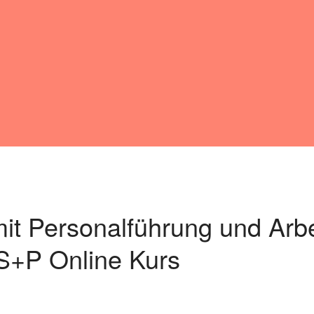
it Personalführung und Arbe
S+P Online Kurs