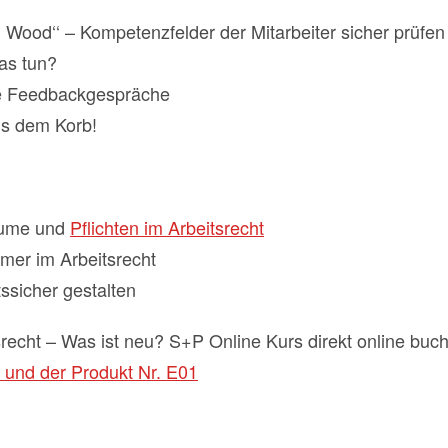
d Wood‘‘ – Kompetenzfelder der Mitarbeiter sicher prüfen
as tun?
le Feedbackgespräche
us dem Korb!
äume und
Pflichten im Arbeitsrecht
ümer im Arbeitsrecht
ssicher gestalten
recht – Was ist neu? S+P Online Kurs direkt online buc
 und der Produkt Nr. E01