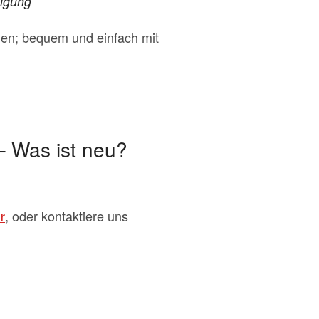
digung
hen; bequem und einfach mit
– Was ist neu?
, oder kontaktiere uns
r