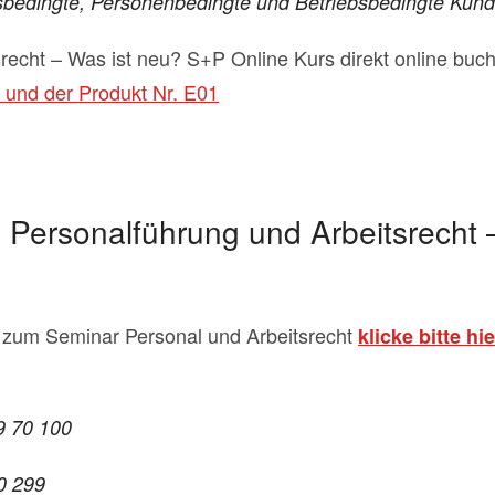
sbedingte, Personenbedingte und Betriebsbedingte Kün
recht – Was ist neu? S+P Online Kurs direkt online buc
 und der Produkt Nr. E01
u Personalführung und Arbeitsrecht 
 zum Seminar Personal und Arbeitsrecht
klicke bitte hie
29 70 100
70 299