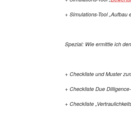
+ Simulations-Tool „Aufbau 
Spezial: Wie ermittle ich 
+ Checkliste und Muster zum
+ Checkliste Due Dilligenc
+ Checkliste „Vertraulichke