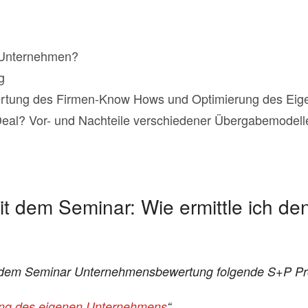
 Unternehmen?
g
rtung des Firmen-Know Hows und Optimierung des Eige
Deal? Vor- und Nachteile verschiedener Übergabemodell
t dem Seminar: Wie ermittle ich de
it dem Seminar Unternehmensbewertung folgende S+P Pr
ng des eigenen Unternehmens
“