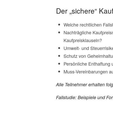
Der „sichere“ Ka
Welche rechtlichen Fall
Nachträgliche Kaufpreis
Kaufpreisklauseln?
Umwelt- und Steuerrisik
Schutz von Geheimhaltu
Persönliche Enthaftung 
Muss-Vereinbarungen au
Alle Teilnehmer erhalten fo
Fallstudie: Beispiele und Fo