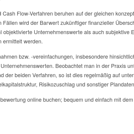
d Cash Flow-Verfahren beruhen auf der gleichen konzep
n Fällen wird der Barwert zukünftiger finanzieller Übersc
l objektivierte Unternehmenswerte als auch subjektive 
 ermittelt werden.
ahmen bzw. -vereinfachungen, insbesondere hinsichtlich
n Unternehmenswerten. Beobachtet man in der Praxis unt
 der beiden Verfahren, so ist dies regelmäßig auf unt
elkapitalstruktur, Risikozuschlag und sonstiger Plandate
ewertung online buchen; bequem und einfach mit de