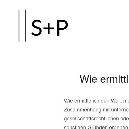
Zum
Hauptinhalt
springen
Wie ermitt
Wie ermittle ich den Wert 
Zusammenhang mit unternehm
gesellschaftsrechtlichen od
sonstigen Gründen ergeben