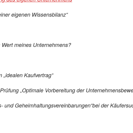
einer eigenen Wissensbilanz“
den Wert meines Unternehmens?
 „idealen Kaufvertrag“
e-Prüfung „Optimale Vorbereitung der Unternehmensbewe
its- und Geheimhaltungsvereinbarungen“bei der Käufersu