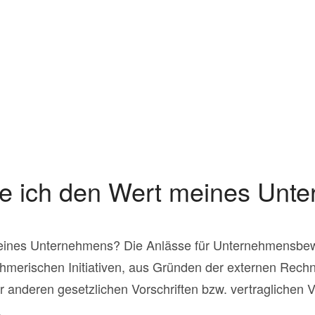
le ich den Wert meines Un
meines Unternehmens? Die Anlässe für Unternehmensbe
erischen Initiativen, aus Gründen der externen Rech
er anderen gesetzlichen Vorschriften bzw. vertraglichen
.