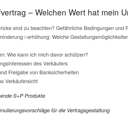
ufvertrag – Welchen Wert hat mein
stricke sind zu beachten? Gefährliche Bedingungen und R
minderung /-erhöhung: Welche Gestaltungsmöglichkeiten 
en: Wie kann ich mich davor schützen?
ngsinteressen des Verkäufers
und Freigabe von Banksicherheiten
s Verkäufersicht
lgende S+P Produkte
rmulierungsvorschläge für die Vertragsgestaltung