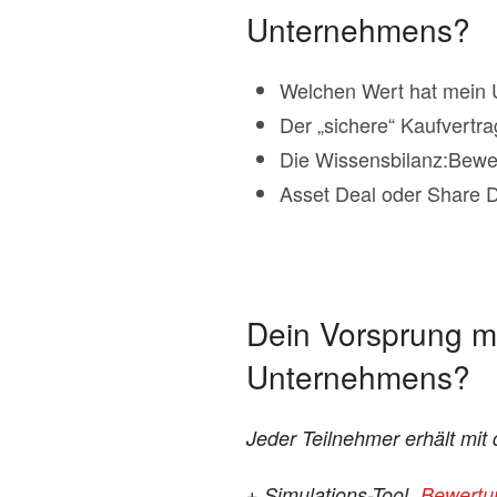
Unternehmens?
Welchen Wert hat mein
Der „sichere“ Kaufvertra
Die Wissensbilanz:Bewe
Asset Deal oder Share 
Dein Vorsprung mi
Unternehmens?
Jeder Teilnehmer erhält m
+ Simulations-Tool „
Bewertu