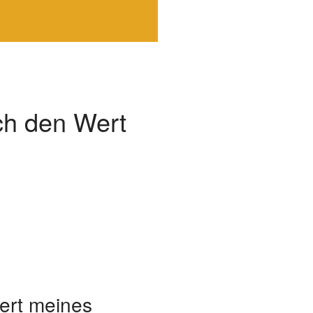
ich den Wert
ert meines