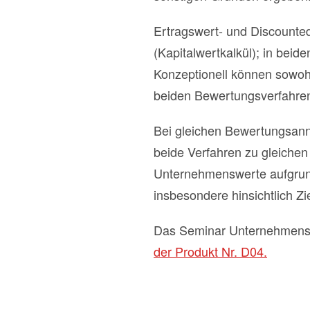
Ertragswert- und Discounte
(Kapitalwertkalkül); in beide
Konzeptionell können sowoh
beiden Bewertungsverfahren
Bei gleichen Bewertungsann
beide Verfahren zu gleiche
Unternehmenswerte aufgrund
insbesondere hinsichtlich Zi
Das Seminar Unternehmensb
der Produkt Nr. D04.