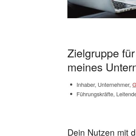
Zielgruppe für
meines Unte
Inhaber, Unternehmer,
G
Führungskräfte, Leitend
Dein Nutzen mit d