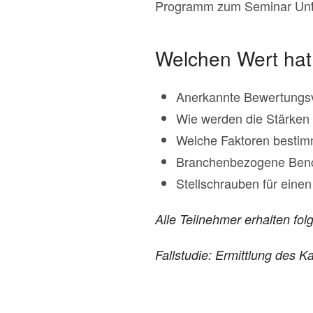
Programm zum Seminar Un
Welchen Wert hat
Anerkannte Bewertungsv
Wie werden die Stärken
Welche Faktoren besti
Branchenbezogene Benc
Stellschrauben für eine
Alle Teilnehmer erhalten fo
Fallstudie: Ermittlung des K