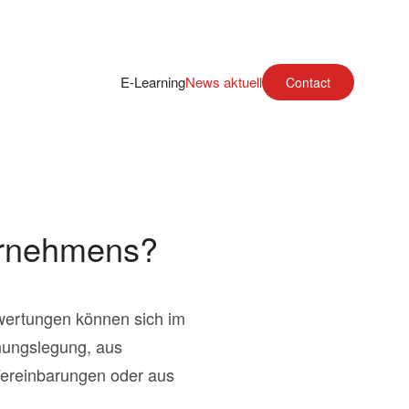
E-Learning
News aktuell
Contact
ternehmens?
wertungen können sich im
nungslegung, aus
 Vereinbarungen oder aus