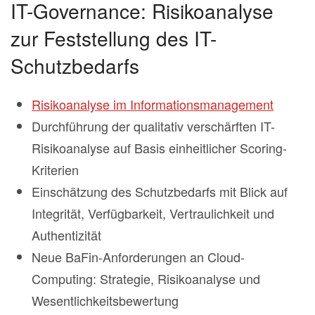
IT-Governance: Risikoanalyse
zur Feststellung des IT-
Schutzbedarfs
Risikoanalyse im Informationsmanagement
Durchführung der qualitativ verschärften IT-
Risikoanalyse auf Basis einheitlicher Scoring-
Kriterien
Einschätzung des Schutzbedarfs mit Blick auf
Integrität, Verfügbarkeit, Vertraulichkeit und
Authentizität
Neue BaFin-Anforderungen an Cloud-
Computing: Strategie, Risikoanalyse und
Wesentlichkeitsbewertung