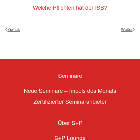
Welche Pflichten hat der ISB?
Zurück
Weiter
Seminare
Neue Seminare – Impuls des Monats
Zertifizierter Seminaranbieter
Über S+P
S+P Lounge