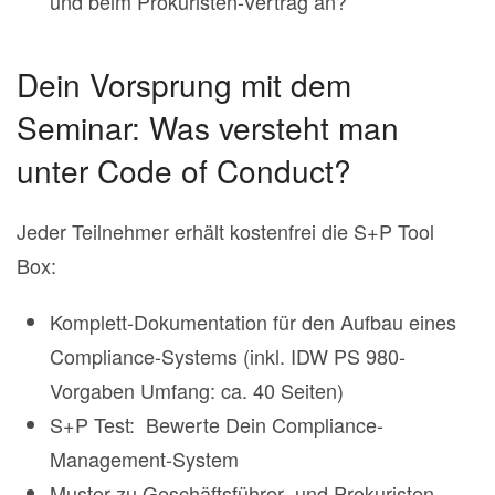
und beim Prokuristen-Vertrag an?
Dein Vorsprung mit dem
Seminar: Was versteht man
unter Code of Conduct?
Jeder Teilnehmer erhält kostenfrei die S+P Tool
Box:
Komplett-Dokumentation für den Aufbau eines
Compliance-Systems (inkl. IDW PS 980-
Vorgaben Umfang: ca. 40 Seiten)
S+P Test: Bewerte Dein Compliance-
Management-System
Muster zu Geschäftsführer- und Prokuristen-