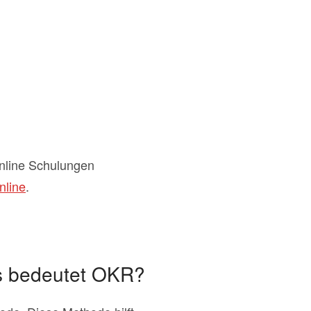
nline Schulungen
nline
.
s bedeutet OKR?