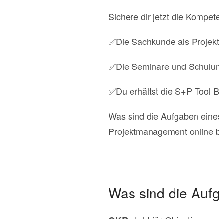
Sichere dir jetzt die Kompet
✅Die Sachkunde als Projekt
✅Die Seminare und Schulun
✅Du erhältst die S+P Tool Bo
Was sind die Aufgaben ein
Projektmanagement online 
Was sind die Auf