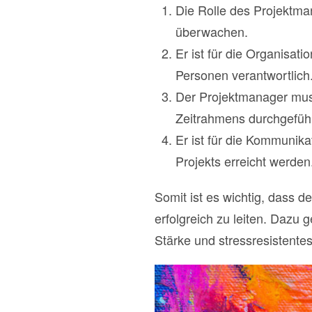
Die Rolle des Projektman
überwachen.
Er ist für die Organisat
Personen verantwortlich
Der Projektmanager muss
Zeitrahmens durchgeführ
Er ist für die Kommunikat
Projekts erreicht werden
Somit ist es wichtig, dass 
erfolgreich zu leiten. Dazu
Stärke und stressresistentes