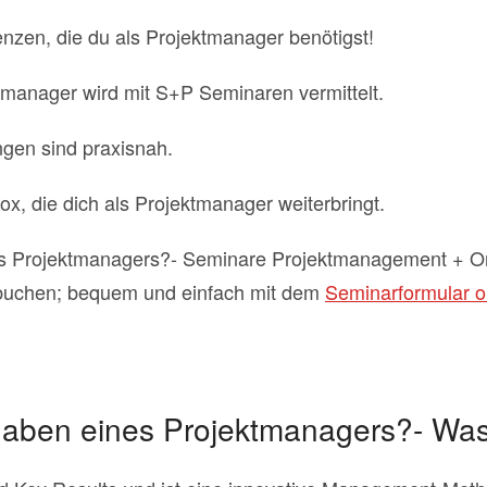
enzen, die du als Projektmanager benötigst!
manager wird mit S+P Seminaren vermittelt.
gen sind praxisnah.
x, die dich als Projektmanager weiterbringt.
es Projektmanagers?- Seminare Projektmanagement + O
buchen; bequem und einfach mit dem
Seminarformular o
gaben eines Projektmanagers?- Wa