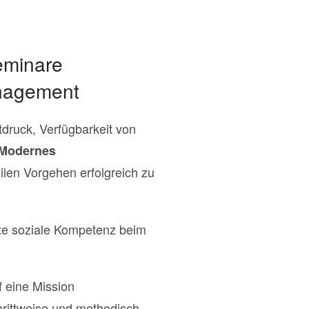
eminare
anagement
druck, Verfügbarkeit von
Modernes
gilen Vorgehen erfolgreich zu
gte soziale Kompetenz beim
f eine Mission
hrittweise und methodisch