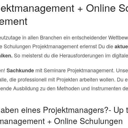
jektmanagement + Online S
gement
utzutage in allen Branchen ein entscheidender Wettbew
e Schulungen Projektmanagement erlernst Du die
aktue
So meisterst du die Herausforderungen im digital
iken.
en!
mit Seminare Projektmanagement. Unse
Sachkunde
le, die professionell mit Projekten arbeiten wollen. Du e
ende Ausbildung zu den Methoden und Instrumenten d
gaben eines Projektmanagers?- Up t
tmanagement + Online Schulungen