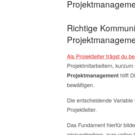
Projektmanageme
Richtige Kommunik
Projektmanageme
Als Projektleiter trägst du
Projektmitarbeitern, kurzum
hilft 
Projektmanagement
bewältigen.
Die entscheidende Variable 
Projektleiter.
Das Fundament hierfür bild
einzuschwören, zum vollen L