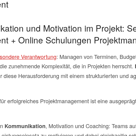
nt
ation und Motivation im Projekt: S
nt + Online Schulungen Projektm
 besondere Verantwortung
: Managen von Terminen, Budget
 die zunehmende Komplexität, die in Projekten herrscht.
Dir diese Herausforderung mit einem strukturierten und a
für erfolgreiches Projektmanagement ist eine ausgeprä
en
, Motivation und Coaching: Teams au
Kommunikation
eistungseinsatz zu motivieren und dabei gleichzeitig sc