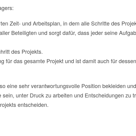
agers:
ierten Zeit- und Arbeitsplan, in dem alle Schritte des Proj
 aller Beteiligten und sorgt dafür, dass jeder seine Aufg
ritt des Projekts.
ng für das gesamte Projekt und ist damit auch für dessen
o eine sehr verantwortungsvolle Position bekleiden und
e sein, unter Druck zu arbeiten und Entscheidungen zu tr
rojekts entscheiden.