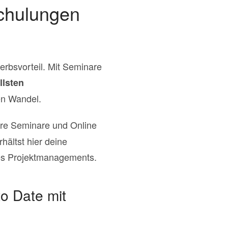
chulungen
erbsvorteil. Mit Seminare
llsten
en Wandel.
re Seminare und Online
rhältst hier deine
es Projektmanagements.
o Date mit