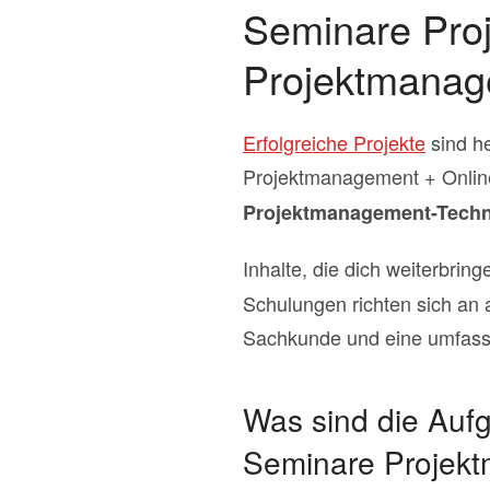
Seminare Pro
Projektmana
Erfolgreiche Projekte
sind he
Projektmanagement + Onlin
Projektmanagement-Techn
Inhalte, die dich weiterbring
Schulungen richten sich an al
Sachkunde und eine umfass
Was sind die Auf
Seminare Projek