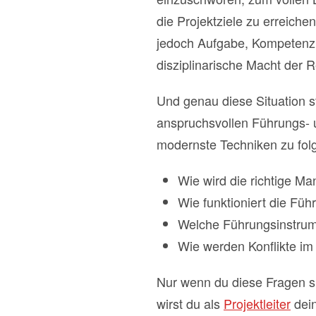
die Projektziele zu erreich
jedoch Aufgabe, Kompetenz 
disziplinarische Macht der Re
Und genau diese Situation st
anspruchsvollen Führungs- 
modernste Techniken zu fol
Wie wird die richtige M
Wie funktioniert die Füh
Welche Führungsinstrume
Wie werden Konflikte im 
Nur wenn du diese Fragen si
wirst du als
Projektleiter
dein