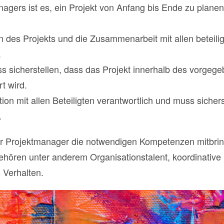
agers ist es, ein Projekt von Anfang bis Ende zu planen
ion des Projekts und die Zusammenarbeit mit allen beteil
.
 sicherstellen, dass das Projekt innerhalb des vorgeg
t wird.
ion mit allen Beteiligten verantwortlich und muss sichers
.
der Projektmanager die notwendigen Kompetenzen mitbrin
 gehören unter anderem Organisationstalent, koordinativ
 Verhalten.