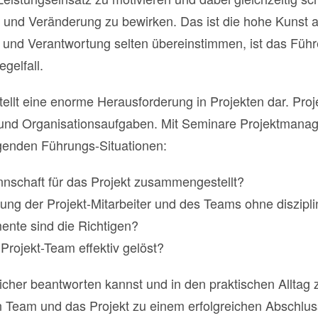
en und Veränderung zu bewirken. Das ist die hohe Kunst a
und Verantwortung selten übereinstimmen, ist das Füh
gelfall.
ellt eine enorme Herausforderung in Projekten dar. Projek
und Organisationsaufgaben. Mit Seminare Projektmanag
genden Führungs-Situationen:
annschaft für das Projekt zusammengestellt?
rung der Projekt-Mitarbeiter und des Teams ohne diszipl
nte sind die Richtigen?
Projekt-Team effektiv gelöst?
cher beantworten kannst und in den praktischen Alltag zi
 Team und das Projekt zu einem erfolgreichen Abschlus