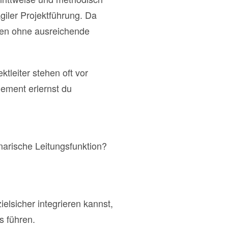
giler Projektführung. Da
ren ohne ausreichende
tleiter stehen oft vor
ement erlernst du
inarische Leitungsfunktion?
elsicher integrieren kannst,
s führen.