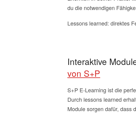
du die notwendigen Fähigkei
Lessons learned: direktes 
Interaktive Modul
von S+P
S+P E-Learning ist die perf
Durch lessons learned erhalt
Module sorgen dafür, dass 