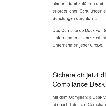
planen, durchzuführen und zu
erforderlichen Schulungen er
Schulungen durchführt.
Das Compliance Desk von S+P
Unternehmenslizenz kostenfre
Unternehmen jeder Größe.
Sichere dir jetzt d
Compliance Desk
Mit dem Compliance Desk von
übersichtlich – die Compli