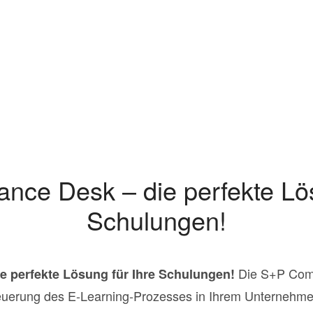
nce Desk – die perfekte Lös
Schulungen!
Die S+P Comp
e perfekte Lösung für Ihre Schulungen!
Steuerung des E-Learning-Prozesses in Ihrem Unterneh