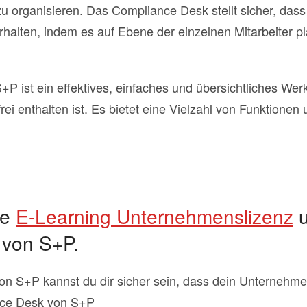
 organisieren. Das Compliance Desk stellt sicher, dass a
halten, indem es auf Ebene der einzelnen Mitarbeiter pla
 ist ein effektives, einfaches und übersichtliches Werk
i enthalten ist. Es bietet eine Vielzahl von Funktionen un
ie
E-Learning Unternehmenslizenz
u
 von S+P.
 S+P kannst du dir sicher sein, dass dein Unternehmen 
ance Desk von S+P