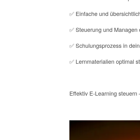
✅ Einfache und übersichtlic
✅ Steuerung und Managen de
✅ Schulungsprozess in dei
✅ Lernmaterialien optimal s
Effektiv E-Learning steuer