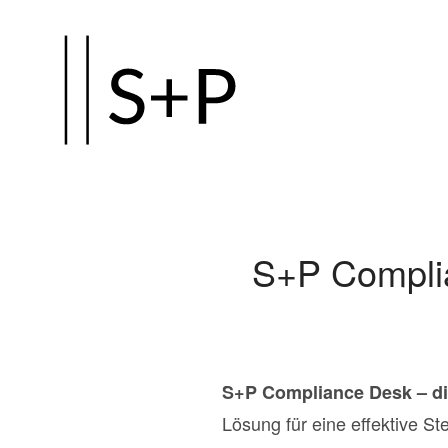
Zum
Hauptinhalt
springen
S+P Complia
S+P Compliance Desk – di
Lösung für eine effektive 