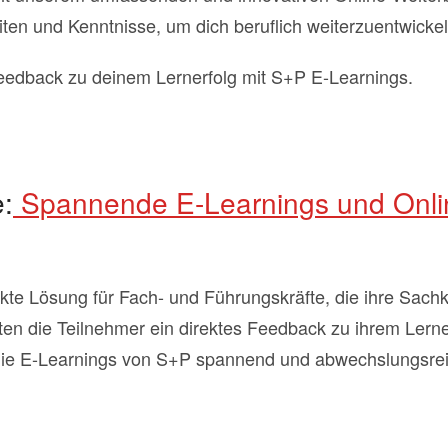
ten und Kenntnisse, um dich beruflich weiterzuentwickel
Feedback zu deinem Lernerfolg mit S+P E-Learnings.
e:
Spannende E-Learnings und Onli
ekte Lösung für Fach- und Führungskräfte, die ihre Sach
en die Teilnehmer ein direktes Feedback zu ihrem Lerner
die E-Learnings von S+P spannend und abwechslungsreic