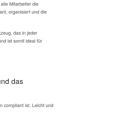
lle Mitarbeiter die
nt, organisiert und die
zeug, das in jeder
d ist somit ideal für
nd das
compliant ist. Leicht und