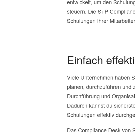
entwickelt, um den Schulun
steuern. Die S+P Compliance
Schulungen Ihrer Mitarbeiter
Einfach effek
Viele Unternehmen haben Sch
planen, durchzuführen und z
Durchführung und Organisat
Dadurch kannst du sicherstel
Schulungen effektiv durchge
Das Compliance Desk von S+