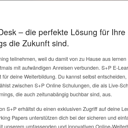
esk – die perfekte Lösung für Ihre
s die Zukunft sind.
ning teilnehmen, weil du damit von zu Hause aus lerne
ftmals mit aufwändigen Anreisen verbunden. S+P E-Learn
 für deine Weiterbildung. Du kannst selbst entscheiden,
ählst zwischen S+P Online Schulungen, die als Live-Sc
ings, die auch zeitunabängig buchbar sind, aus.
 S+P erhältst du einen exklusiven Zugriff auf deine Le
rking Papers unterstützen dich bei der sicheren und ei
 Mit unserem umfassenden und innovativen Online-Weite