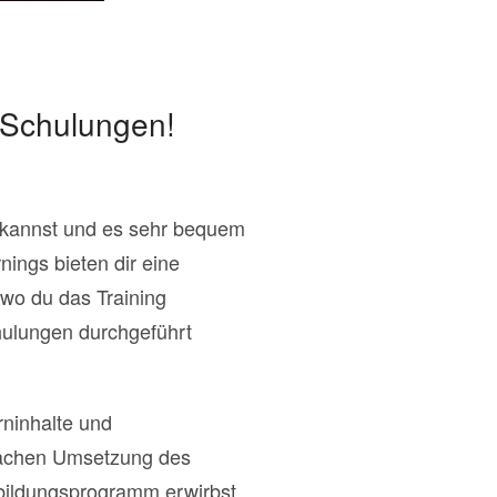
 Schulungen!
n kannst und es sehr bequem
ings bieten dir eine
 wo du das Training
hulungen durchgeführt
rninhalte und
nfachen Umsetzung des
rbildungsprogramm erwirbst