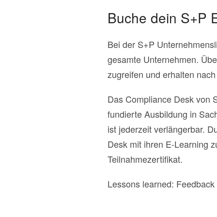
Buche dein S+P E
Bei der S+P Unternehmensliz
gesamte Unternehmen. Über d
zugreifen und erhalten nach 
Das Compliance Desk von S+P
fundierte Ausbildung in Sac
ist jederzeit verlängerbar. 
Desk mit ihren E-Learning z
Teilnahmezertifikat.
Lessons learned: Feedback z