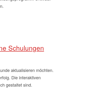
n.
ne Schulungen
kunde aktualisieren möchten.
folg. Die interaktiven
h gestaltet sind.