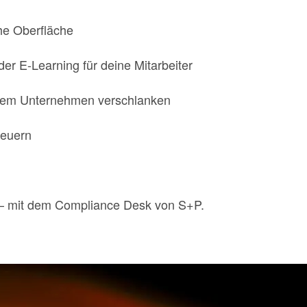
he Oberfläche
r E-Learning für deine Mitarbeiter
nem Unternehmen verschlanken
teuern
n – mit dem Compliance Desk von S+P.