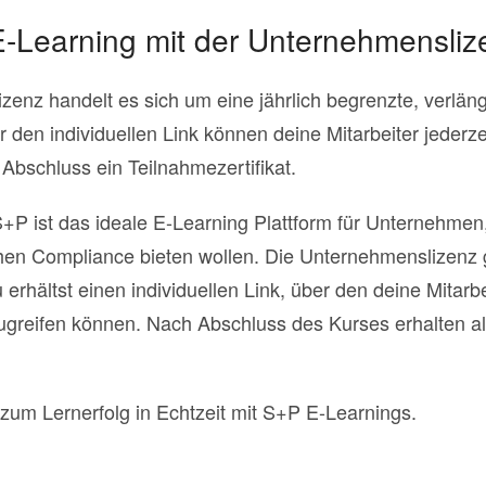
-Learning mit der Unternehmensliz
enz handelt es sich um eine jährlich begrenzte, verläng
en individuellen Link können deine Mitarbeiter jederze
Abschluss ein Teilnahmezertifikat.
 ist das ideale E-Learning Plattform für Unternehmen, 
hen Compliance bieten wollen. Die Unternehmenslizenz gi
Du erhältst einen individuellen Link, über den deine Mitar
ugreifen können. Nach Abschluss des Kurses erhalten al
um Lernerfolg in Echtzeit mit S+P E-Learnings.