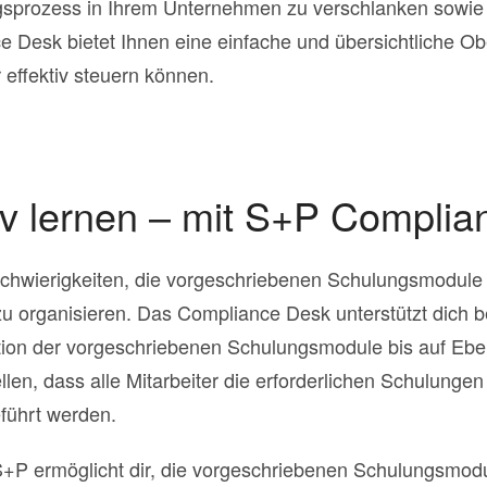
gsprozess in Ihrem Unternehmen zu verschlanken sowie 
 Desk bietet Ihnen eine einfache und übersichtliche Obe
 effektiv steuern können.
tiv lernen – mit S+P Compli
wierigkeiten, die vorgeschriebenen Schulungsmodule fü
u organisieren. Das Compliance Desk unterstützt dich b
ion der vorgeschriebenen Schulungsmodule bis auf Ebene
len, dass alle Mitarbeiter die erforderlichen Schulungen
führt werden.
P ermöglicht dir, die vorgeschriebenen Schulungsmodule