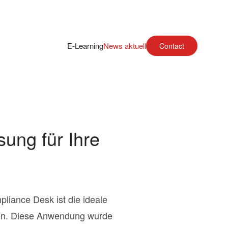
E-Learning
News aktuell
Contact
ung für Ihre
liance Desk ist die ideale
men. Diese Anwendung wurde