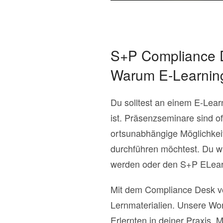
S+P Compliance D
Warum E-Learning
Du solltest an einem E-Lear
ist. Präsenzseminare sind o
ortsunabhängige Möglichkeit
durchführen möchtest. Du w
werden oder den S+P ELearn
Mit dem Compliance Desk von
Lernmaterialien. Unsere Wo
Erlernten in deiner Praxis.