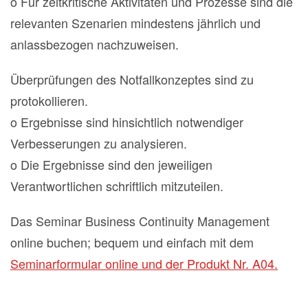
o Für zeitkritische Aktivitäten und Prozesse sind die
relevanten Szenarien mindestens jährlich und
anlassbezogen nachzuweisen.
Überprüfungen des Notfallkonzeptes sind zu
protokollieren.
o Ergebnisse sind hinsichtlich notwendiger
Verbesserungen zu analysieren.
o Die Ergebnisse sind den jeweiligen
Verantwortlichen schriftlich mitzuteilen.
Das Seminar Business Continuity Management
online buchen; bequem und einfach mit dem
Seminarformular online und der Produkt Nr. A04.