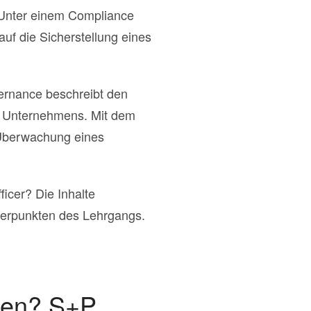
. Unter einem Compliance
f die Sicherstellung eines
ernance beschreibt den
s Unternehmens. Mit dem
Überwachung eines
ficer? Die Inhalte
werpunkten des Lehrgangs.
ssen? S+P