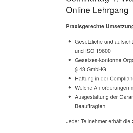
Online Lehrgang
Praxisgerechte Umsetzun
Gesetzliche und aufsich
und ISO 19600
Gesetzes-konforme Orga
§ 43 GmbHG
Haftung in der Complian
Welche Anforderungen m
Ausgestaltung der Garan
Beauftragten
Jeder Teilnehmer erhält die