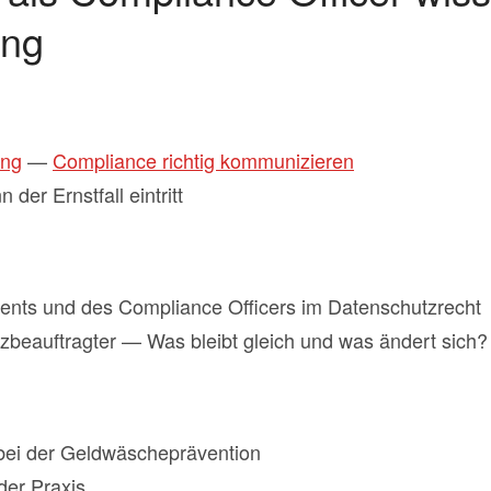
ang
ung
—
Compliance richtig kommunizieren
er Ernstfall eintritt
ts und des Compliance Officers im Datenschutzrecht
tzbeauftragter — Was bleibt gleich und was ändert sich?
bei der Geldwäscheprävention
der Praxis