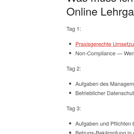
Online Lehrg
Tag 1:
Praxisgerechte Umsetz
Non-Compliance — Wenn d
Tag 2:
Aufgaben des Managemen
Betrieblicher Datenschu
Tag 3:
Aufgaben und Pflichten 
Betrugs-Bekämpfung in 