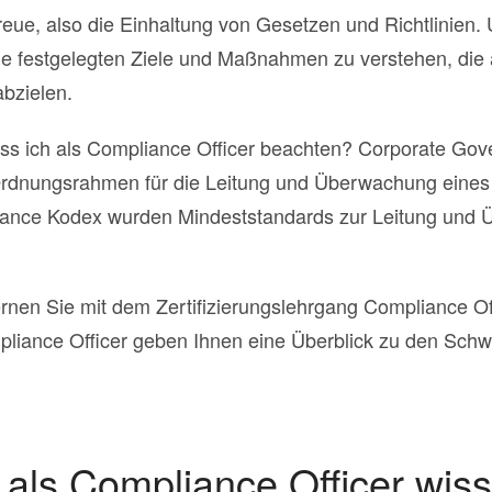
reue, also die Einhaltung von Gesetzen und Richtlinien
 festgelegten Ziele und Maßnahmen zu verstehen, die au
bzielen.
 ich als Compliance Officer beachten? Corporate Gov
 Ordnungsrahmen für die Leitung und Überwachung eine
ance Kodex wurden Mindeststandards zur Leitung und 
ernen Sie mit dem Zertifizierungslehrgang Compliance Of
mpliance Officer geben Ihnen eine Überblick zu den Sch
als Compliance Officer wi