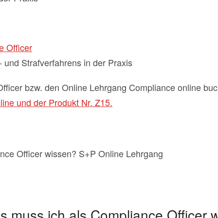
e Officer
- und Strafverfahrens in der Praxis
fficer bzw. den Online Lehrgang Compliance online bu
ine und der Produkt Nr. Z15.
s muss ich als Compliance Officer