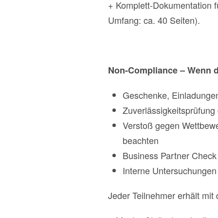
+ Komplett-Dokumentation f
Umfang: ca. 40 Seiten).
Non-Compliance – Wenn der
Geschenke, Einladungen
Zuverlässigkeitsprüfung 
Verstoß gegen Wettbewe
beachten
Business Partner Check
Interne Untersuchungen v
Jeder Teilnehmer erhält mi