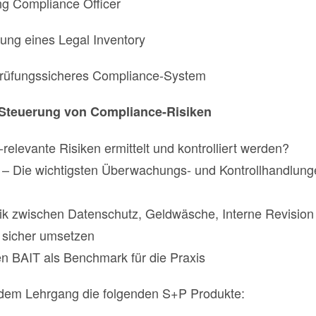
ng Compliance Officer
lung eines Legal Inventory
prüfungssicheres Compliance-System
r Steuerung von Compliance-Risiken
elevante Risiken ermittelt und kontrolliert werden?
 – Die wichtigsten Überwachungs- und Kontrollhandlung
tik zwischen Datenschutz, Geldwäsche, Interne Revisio
 sicher umsetzen
n BAIT als Benchmark für die Praxis
t dem Lehrgang die folgenden S+P Produkte: