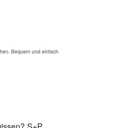
chen. Bequem und einfach
 wissen? S+P