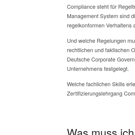
Compliance steht für Regelt
Management System sind die
regelkonformen Verhaltens a
Und welche Regelungen muss
rechtlichen und faktischen
Deutsche Corporate Govern
Unternehmens festgelegt.
Welche fachlichen Skills erl
Zertifizierungslehrgang Co
Was muss ich 