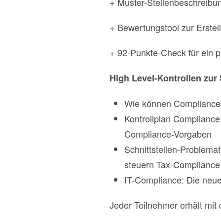
+ Muster-Stellenbeschreibu
+ Bewertungstool zur Erstel
+ 92-Punkte-Check für ein 
High Level-Kontrollen zu
Wie können Compliance-r
Kontrollplan Compliance
Compliance-Vorgaben
Schnittstellen-Problema
steuern Tax-Compliance
IT-Compliance: Die neue
Jeder Teilnehmer erhält mi