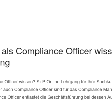
als Compliance Officer wi
ang
e Officer wissen? S+P Online Lehrgang für Ihre Sachkun
er auch Compliance Officer sind für das Compliance M
nce Officer entlastet die Geschäftsführung bei dessen Au