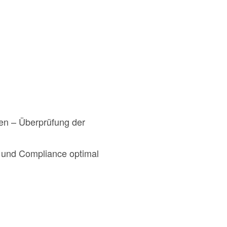
en – Überprüfung der
n und Compliance optimal