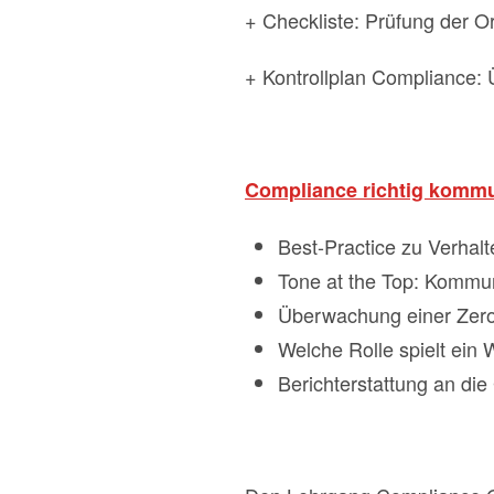
+ Checkliste: Prüfung der 
+ Kontrollplan Compliance:
Compliance richtig kommu
Best-Practice zu Verhal
Tone at the Top: Kommun
Überwachung einer Zero
Welche Rolle spielt ei
Berichterstattung an die