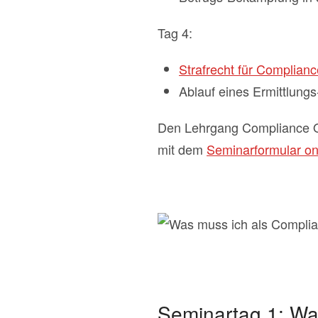
Tag 4:
Strafrecht für Complianc
Ablauf eines Ermittlungs
Den Lehrgang Compliance O
mit dem
Seminarformular onl
Seminartag 1: Wa