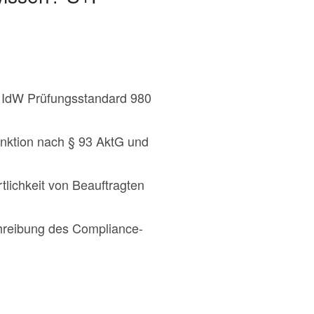
– IdW Prüfungsstandard 980
nktion nach § 93 AktG und
tlichkeit von Beauftragten
chreibung des Compliance-