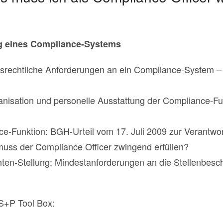
g eines Compliance-Systems
tsrechtliche Anforderungen an ein Compliance-System 
nisation und personelle Ausstattung der Compliance-Fu
ce-Funktion: BGH-Urteil vom 17. Juli 2009 zur Verantwor
uss der Compliance Officer zwingend erfüllen?
ten-Stellung: Mindestanforderungen an die Stellenbes
 S+P Tool Box: