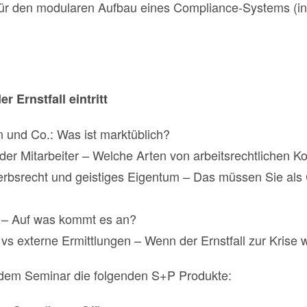
ür den modularen Aufbau eines Compliance-Systems (ink
 Ernstfall eintritt
 und Co.: Was ist marktüblich?
der Mitarbeiter – Welche Arten von arbeitsrechtlichen Ko
rbsrecht und geistiges Eigentum – Das müssen Sie als 
 – Auf was kommt es an?
s externe Ermittlungen – Wenn der Ernstfall zur Krise w
t dem Seminar die folgenden S+P Produkte: