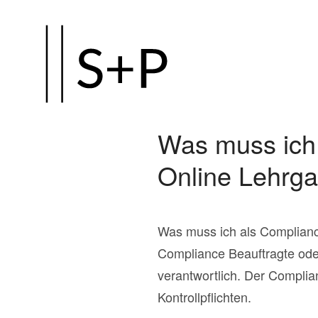
Zum
Hauptinhalt
springen
Was muss ich 
Online Lehrg
Was muss ich als Complianc
Compliance Beauftragte od
verantwortlich. Der Complia
Kontrollpflichten.