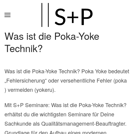
Zum
Hauptinhalt
springen
Was ist die Poka-Yoke
Technik?
Was ist die Poka-Yoke Technik? Poka Yoke bedeutet
„Fehlersicherung“ oder versehentliche Fehler (poka
) vermeiden (yokeru).
Mit S+P Seminare: Was ist die Poka-Yoke Technik?
erhältst du die wichtigsten Seminare für Deine
Sachkunde als Qualitätsmanagement-Beauftragter.
Grundlage für den Aufbau eines modernen