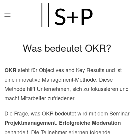
Zum
Hauptinhalt
springen
Was bedeutet OKR?
steht für Objectives and Key Results und ist
OKR
eine innovative Management-Methode. Diese
Methode hilft Unternehmen, sich zu fokussieren und
macht Mitarbeiter zufriedener.
Die Frage, was OKR bedeutet wird mit dem Seminar
:
Projektmanagement
Erfolgreiche
Moderation
behandelt. Die Teilnehmer erlernen folgende