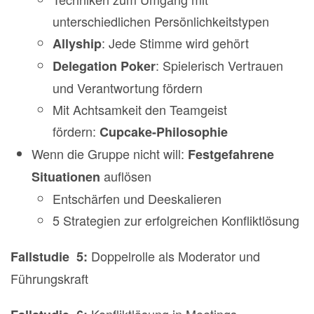
unterschiedlichen Persönlichkeitstypen
: Jede Stimme wird gehört
Allyship
: Spielerisch Vertrauen
Delegation Poker
und Verantwortung fördern
Mit Achtsamkeit den Teamgeist
fördern:
Cupcake-Philosophie
Wenn die Gruppe nicht will:
Festgefahrene
auflösen
Situationen
Entschärfen und Deeskalieren
5 Strategien zur erfolgreichen Konfliktlösung
Doppelrolle als Moderator und
Fallstudie 5:
Führungskraft
Konfliktlösung in Meetings